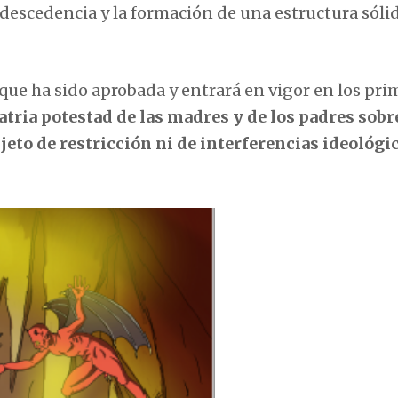
descedencia y la formación de una estructura sóli
 que ha sido aprobada y entrará en vigor en los pri
patria potestad de las madres y de los padres sobr
jeto de restricción ni de interferencias ideológi