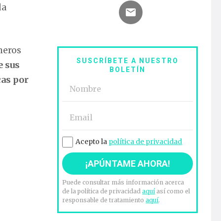
da
meros
SUSCRÍBETE A NUESTRO
e sus
BOLETÍN
cas por
Acepto la
política de privacidad
Puede consultar más información acerca
de la política de privacidad
aquí
así como el
responsable de tratamiento
aquí
.