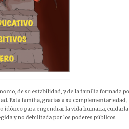
monio, de su estabilidad, y de la familia formada p
dad. Esta familia, gracias a su complementariedad,
ito idóneo para engendrar la vida humana, cuidarla
tegida y no debilitada por los poderes públicos.