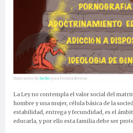
Ilustración de
Jucho
para ForumLibertas
La Ley no contempla el valor social del matri
hombre y una mujer, célula básica de la socie
estabilidad, entrega y fecundidad, es el ámb
educarla, y por ello esta familia debe ser pro