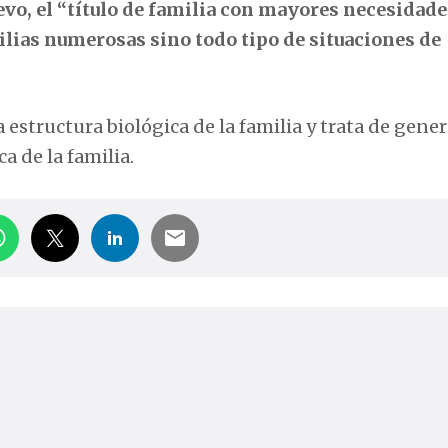
evo, el “título de familia con mayores necesidade
milias numerosas sino todo tipo de situaciones de
a estructura biológica de la familia y trata de gene
a de la familia.