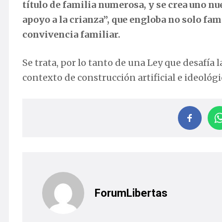
título de familia numerosa, y se crea uno nu
apoyo a la crianza”, que engloba no solo fa
convivencia familiar.
Se trata, por lo tanto de una Ley que desafía l
contexto de construcción artificial e ideológic
ForumLibertas