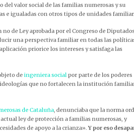
del valor social de las familias numerosas y su
s e igualadas con otros tipos de unidades familiar
 no de Ley aprobada por el Congreso de Diputados 
ducir una perspectiva familiar en todas las política
plicación priorice los intereses y satisfaga las
objeto de
ingeniera social
por parte de los poderes
ideologías que no fortalecen la institución familia
merosas de Cataluña
, denunciaba que la norma or
actual ley de protección a familias numerosas, y
cesidades de apoyo a la crianza».
Y por eso desapa