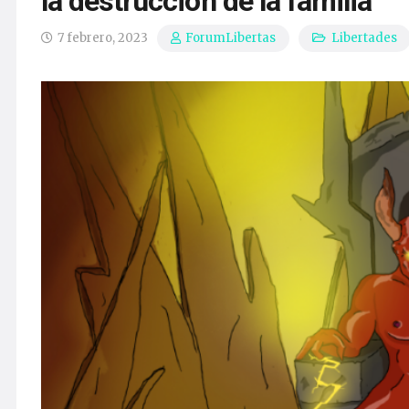
la destrucción de la familia
7 febrero, 2023
Libertades
ForumLibertas