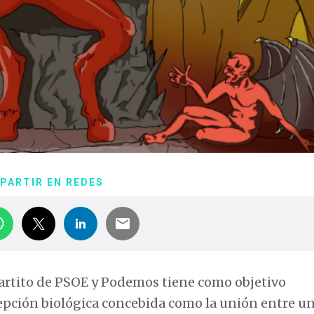
PARTIR EN REDES
partito de PSOE y Podemos tiene como objetivo
cepción biológica concebida como la unión entre u