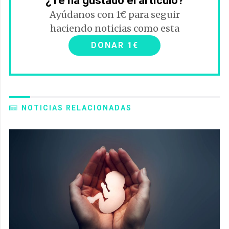
¿Te ha gustado el artículo?
Ayúdanos con 1€ para seguir
haciendo noticias como esta
DONAR 1€
NOTICIAS RELACIONADAS