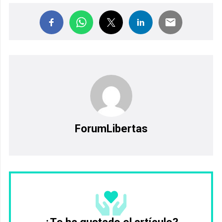
ForumLibertas