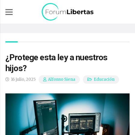
¿Protege esta ley a nuestros
hijos?
16 julio, 2025
Educación
Alfonso Siena