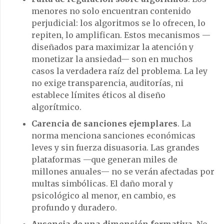
menores no solo encuentran contenido
perjudicial: los algoritmos se lo ofrecen, lo
repiten, lo amplifican. Estos mecanismos —
diseñados para maximizar la atención y
monetizar la ansiedad— son en muchos
casos la verdadera raíz del problema. La ley
no exige transparencia, auditorías, ni
establece límites éticos al diseño
algorítmico.
Carencia de sanciones ejemplares
. La
norma menciona sanciones económicas
leves y sin fuerza disuasoria. Las grandes
plataformas —que generan miles de
millones anuales— no se verán afectadas por
multas simbólicas. El daño moral y
psicológico al menor, en cambio, es
profundo y duradero.
Ausencia de una dimensión formativa
. No