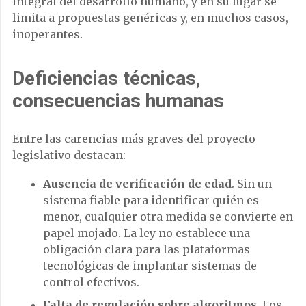
integral del desarrollo humano, y en su lugar se
limita a propuestas genéricas y, en muchos casos,
inoperantes.
Deficiencias técnicas,
consecuencias humanas
Entre las carencias más graves del proyecto
legislativo destacan:
Ausencia de verificación de edad
. Sin un
sistema fiable para identificar quién es
menor, cualquier otra medida se convierte en
papel mojado. La ley no establece una
obligación clara para las plataformas
tecnológicas de implantar sistemas de
control efectivos.
Falta de regulación sobre algoritmos
. Los