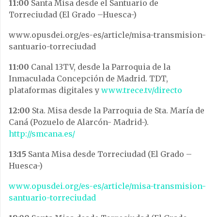
11:00
Santa Misa desde el Santuario de
Torreciudad (El Grado –Huesca-)
www.opusdei.org/es-es/article/misa-transmision-
santuario-torreciudad
11:00
Canal 13TV, desde la Parroquia de la
Inmaculada Concepción de Madrid. TDT,
plataformas digitales y
www.trece.tv/directo
12:00
Sta. Misa desde la Parroquia de Sta. María de
Caná (Pozuelo de Alarcón- Madrid-).
http://smcana.es/
13:15
Santa Misa desde Torreciudad (El Grado –
Huesca-)
www.opusdei.org/es-es/article/misa-transmision-
santuario-torreciudad