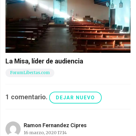
La Misa, líder de audiencia
ForumLibertas.com
1
comentario
.
DEJAR NUEVO
Ramon Fernandez Cipres
16 marzo, 2020 17:14