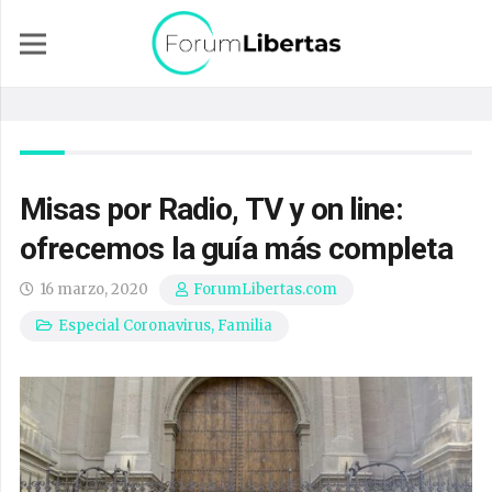
Misas por Radio, TV y on line:
ofrecemos la guía más completa
16 marzo, 2020
ForumLibertas.com
Especial Coronavirus
,
Familia