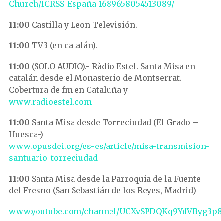
Church/ICRSS-España-1689658054513089/
11:00
Castilla y Leon Televisión.
11:00
TV3 (en catalán).
11:00
(SOLO AUDIO).- Ràdio Estel. Santa Misa en
catalán desde el Monasterio de Montserrat.
Cobertura de fm en Cataluña y
www.radioestel.com
11:00
Santa Misa desde Torreciudad (El Grado –
Huesca-)
www.opusdei.org/es-es/article/misa-transmision-
santuario-torreciudad
11:00
Santa Misa desde la Parroquia de la Fuente
del Fresno (San Sebastián de los Reyes, Madrid)
www.youtube.com/channel/UCXvSPDQKq9YdVByg3p