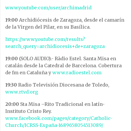
www.youtube.com/user/archimadrid
19:00
Archidiócesis de Zaragoza, desde el camarín
de la Virgen del Pilar, en su Basílica.
https://www.youtube.com/results?
search_query=archidiocesis+de+zaragoza
19:00
(SOLO AUDIO).- Ràdio Estel. Santa Misa en
catalán desde la Catedral de Barcelona. Cobertura
de fm en Cataluña y
www.radioestel.com
19:30
Radio Televisión Diocesana de Toledo,
www.rtvd.org
20:00
Sta Misa –Rito Tradicional en latín-
Instituto Cristo Rey.
www.facebook.com/pages/category/Catholic-
Church/ICRSS-España-1689658054513089/