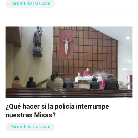
ForumLibertas.com
¿Qué hacer si la policía interrumpe
nuestras Misas?
ForumLibertas.com