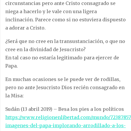
circunstancias pero ante Cristo consagrado se
niega a hacerlo y le vale con una ligera
inclinación. Parece como si no estuviera dispuesto
a adorar a Cristo.
¿Será que no cree en la transustanciación, o que no
cree en la divinidad de Jesucristo?
En tal caso no estaría legitimado para ejercer de
Papa.
En muchas ocasiones se le puede ver de rodillas,
pero no ante Jesucristo Dios recién consagrado en
la Misa:
Sudán (13 abril 2019) – Besa los pies a los políticos
https://www.religionenlibertad.com/mundo/72387857
imagenes-del-papa-implorando-arrodillado-a-los-