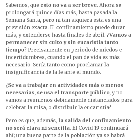
Sabemos, que
esto no va a ser breve
. Ahora se
prolongará quince días más, hasta pasada la
Semana Santa, pero ni tan siquiera esta es una
previsión exacta. El confinamiento puede durar
más, y extenderse hasta finales de abril. ¿
Vamos a
permanecer sin culto y sin eucaristía tanto
tiempo
? Precisamente en periodo de miedos e
incertidumbres, cuando el pan de vida es más
necesario. Sería tanto como proclamar la
insignificancia de la fe ante el mundo.
¿
Se va a trabajar en actividades más o menos
necesarias, se usa el transporte público
, y no
vamos a reunirnos debidamente distanciados para
celebrar la misa, o distribuir la eucaristía?
Pero es que, además,
la salida del confinamiento
no será clara ni sencilla
. El Covid-19 continuará
ahí; una buena parte de la población ya se habrá