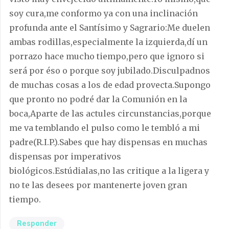
soy cura,me conformo ya con una inclinación
profunda ante el Santísimo y Sagrario:Me duelen
ambas rodillas,especialmente la izquierda,dí un
porrazo hace mucho tiempo,pero que ignoro si
será por éso o porque soy jubilado.Disculpadnos
de muchas cosas a los de edad provecta.Supongo
que pronto no podré dar la Comunión en la
boca,Aparte de las actules circunstancias,porque
me va temblando el pulso como le tembló a mi
padre(R.I.P.).Sabes que hay dispensas en muchas
dispensas por imperativos
biológicos.Estúdialas,no las critique a la ligera y
no te las desees por mantenerte joven gran
tiempo.
Responder