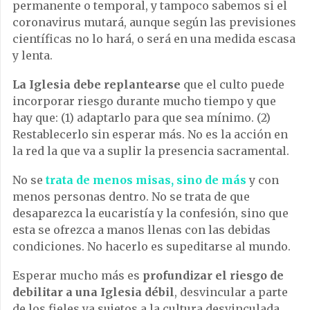
permanente o temporal, y tampoco sabemos si el
coronavirus mutará, aunque según las previsiones
científicas no lo hará, o será en una medida escasa
y lenta.
La Iglesia debe replantearse
que el culto puede
incorporar riesgo durante mucho tiempo y que
hay que: (1) adaptarlo para que sea mínimo. (2)
Restablecerlo sin esperar más. No es la acción en
la red la que va a suplir la presencia sacramental.
No se
trata de menos misas, sino de más
y con
menos personas dentro. No se trata de que
desaparezca la eucaristía y la confesión, sino que
esta se ofrezca a manos llenas con las debidas
condiciones. No hacerlo es supeditarse al mundo.
Esperar mucho más es
profundizar el riesgo de
debilitar a una Iglesia débil
, desvincular a parte
de los fieles ya sujetos a la cultura desvinculada.