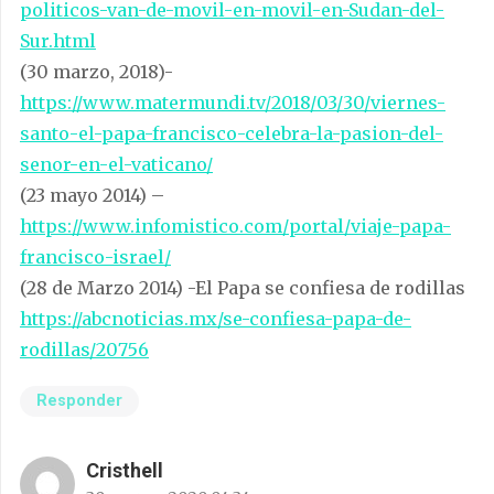
politicos-van-de-movil-en-movil-en-Sudan-del-
Sur.html
(30 marzo, 2018)-
https://www.matermundi.tv/2018/03/30/viernes-
santo-el-papa-francisco-celebra-la-pasion-del-
senor-en-el-vaticano/
(23 mayo 2014) –
https://www.infomistico.com/portal/viaje-papa-
francisco-israel/
(28 de Marzo 2014) -El Papa se confiesa de rodillas
https://abcnoticias.mx/se-confiesa-papa-de-
rodillas/20756
Responder
Cristhell