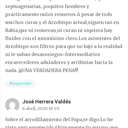
septuagenarias, poquitos hombres y
practicamente nulos renuevos.A pesar de todo
muchos curas y el Arzobispo actual,siguen tan en
Babia,que ni renuevan,ni curan ni siquiera hay
fluidez con el mismísimo clero.Los asistentes del
Arzobispo son filtros para que no baje a la realidad
ni le suban desasosiegos=Intermediarios
encarecedores aduladores y arribistas hacia la
nada. ¡¡¡UNA VERDADERA PENA!!!
Responder
José Herrera Valdés
6 abril, 2020 19:59
Sobre el arrodillamiento del Papa,te digo:Lo he
visto muy envejecido últimamente.Yo mismo,que