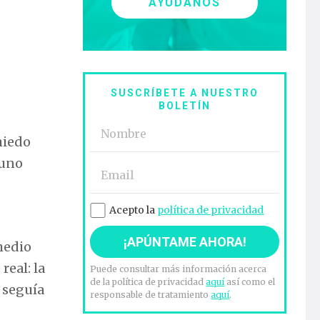
AYÚDANOS
SUSCRÍBETE A NUESTRO
BOLETÍN
miedo
 uno
Acepto la
política de privacidad
medio
real: la
Puede consultar más información acerca
de la política de privacidad
aquí
así como el
a seguía
responsable de tratamiento
aquí
.