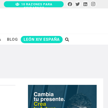
10 RAZONES PARA
AYUDARNOS
A
BLOG
LEÓN XIV ESPAÑA