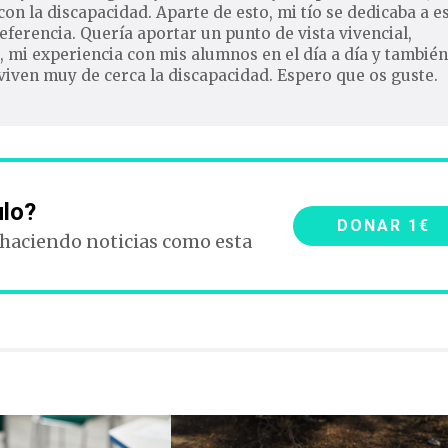
n la discapacidad. Aparte de esto, mi tío se dedicaba a e
eferencia. Quería aportar un punto de vista vivencial,
, mi experiencia con mis alumnos en el día a día y tambié
viven muy de cerca la discapacidad. Espero que os guste.
ulo?
DONAR 1€
 haciendo noticias como esta