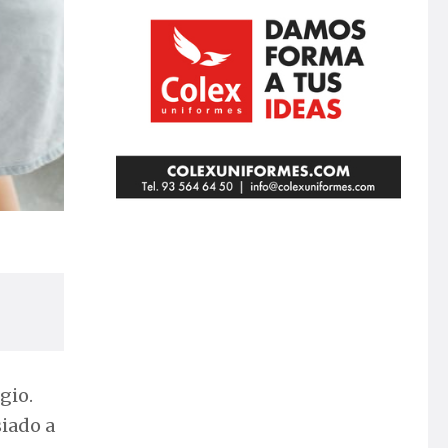
gio.
iado a