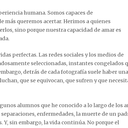
xperiencia humana. Somos capaces de
de más queremos acertar. Herimos a quienes
rlos, sino porque nuestra capacidad de amar es
ada.
das perfectas. Las redes sociales y los medios de
dosamente seleccionadas, instantes congelados 
 embargo, detrás de cada fotografía suele haber un
uchan, que se equivocan, que sufren y que necesit
gunos alumnos que he conocido a lo largo de los a
s: separaciones, enfermedades, la muerte de un pad
 Y, sin embargo, la vida continúa. No porque el