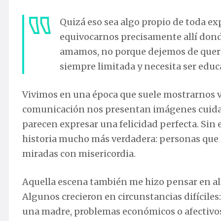
Quizá eso sea algo propio de toda e
equivocarnos precisamente allí don
amamos, no porque dejemos de quere
siempre limitada y necesita ser educ
Vivimos en una época que suele mostrarnos vi
comunicación nos presentan imágenes cuida
parecen expresar una felicidad perfecta. Sin
historia mucho más verdadera: personas que l
miradas con misericordia.
Aquella escena también me hizo pensar en al
Algunos crecieron en circunstancias difícile
una madre, problemas económicos o afectivos.