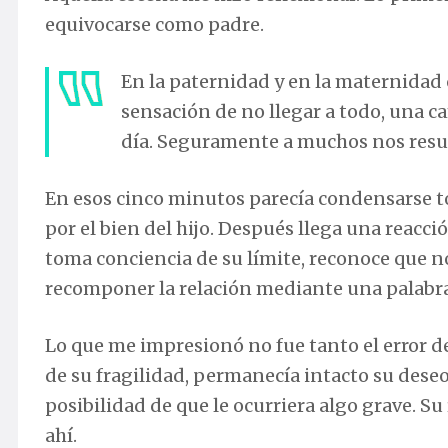
equivocarse como padre.
En la paternidad y en la maternidad c
sensación de no llegar a todo, una c
día. Seguramente a muchos nos resul
En esos cinco minutos parecía condensarse 
por el bien del hijo. Después llega una reacc
toma conciencia de su límite, reconoce que n
recomponer la relación mediante una palabra, 
Lo que me impresionó no fue tanto el error d
de su fragilidad, permanecía intacto su deseo
posibilidad de que le ocurriera algo grave. S
ahí.