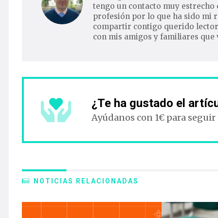
tengo un contacto muy estrecho co
profesión por lo que ha sido mi r
compartir contigo querido lector
con mis amigos y familiares que 
¿Te ha gustado el artíc
Ayúdanos con 1€ para seguir
NOTICIAS RELACIONADAS