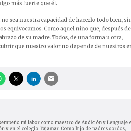
lgo más fuerte que él.
no sea nuestra capacidad de hacerlo todo bien, sin
nos equivocamos. Como aquel niño que, después del
abrazo de su madre. Todos, de una forma u otra,
ubrir que nuestro valor no depende de nuestros er
desempeño mi labor como maestro de Audición y Lenguaje 
cón y en el colegio Tajamar. Como hijo de padres sordos,