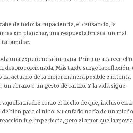
abe de todo: la impaciencia, el cansancio, la
amisa sin planchar, una respuesta brusca, un mal
ta familiar.
toda una experiencia humana. Primero aparece el 
ión desproporcionada. Más tarde surge la reflexión:
o ha actuado de la mejor manera posible e intenta
un abrazo o un gesto de cariño. Y la vida sigue.
e aquella madre como el hecho de que, incluso en 
 de bien para el niño. Su enfado nacía de un miedo 
u reacción fue imperfecta, pero el amor que la moví