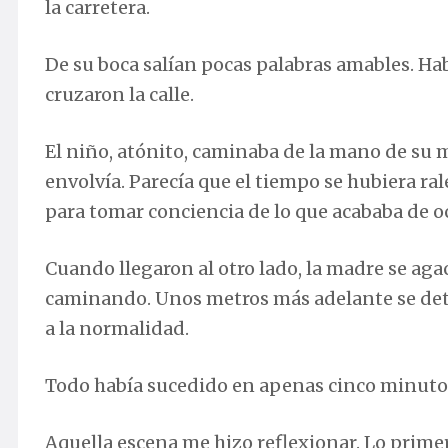
la carretera.
De su boca salían pocas palabras amables. Ha
cruzaron la calle.
El niño, atónito, caminaba de la mano de su m
envolvía. Parecía que el tiempo se hubiera r
para tomar conciencia de lo que acababa de oc
Cuando llegaron al otro lado, la madre se aga
caminando. Unos metros más adelante se detuvi
a la normalidad.
Todo había sucedido en apenas cinco minuto
Aquella escena me hizo reflexionar. Lo prime