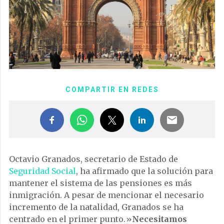
COMPARTIR EN REDES
Octavio Granados, secretario de Estado de
Seguridad Social
, ha afirmado que la solución para
mantener el sistema de las pensiones es más
inmigración. A pesar de mencionar el necesario
incremento de la natalidad, Granados se ha
centrado en el primer punto.»
Necesitamos