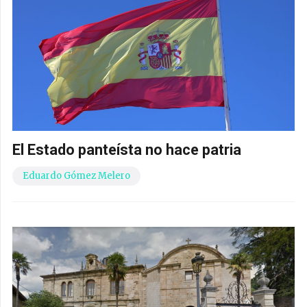
El Estado panteísta no hace patria
Eduardo Gómez Melero