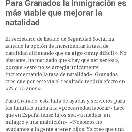
Para Granados la inmigración es
más viable que mejorar la
natalidad
El secretario de Estado de Seguridad Social ha
zanjado la opción de incrementar la tasa de
natalidad afirmando que
es algo «muy difícil»
. No
obstante, ha matizado que «hay que ser serios»,
porque «esto no se arregla únicamente
incrementando la tasa de natalidad». Granados
cree que por este vía el resultado tendría efecto en
«25 o 30 años».
Para Granado, esta falta de ayudas y servicios para
las familias unida a la «precariedad laboral» hace
que en España tener hijos sea «a medias, un
milagro y una maldición». «Nosotros no
ayudamos a la gente a tener hijos. Yo creo que una