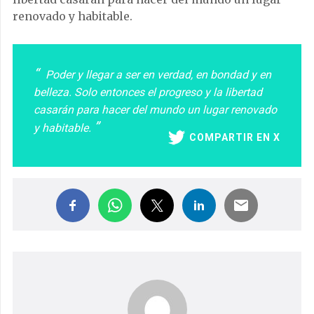
renovado y habitable.
Poder y llegar a ser en verdad, en bondad y en
belleza. Solo entonces el progreso y la libertad
casarán para hacer del mundo un lugar renovado
y habitable.
COMPARTIR EN X