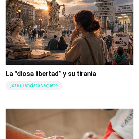
La “diosa libertad” y su tiranía
Jose Francisco Vaquero