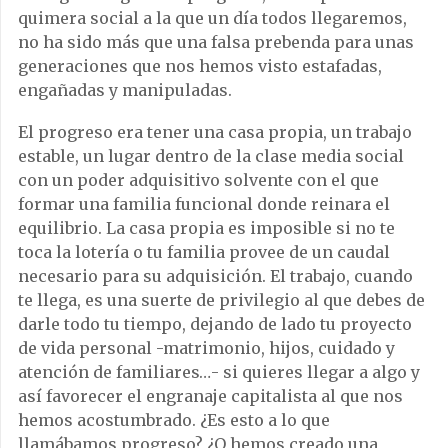
quimera social a la que un día todos llegaremos,
no ha sido más que una falsa prebenda para unas
generaciones que nos hemos visto estafadas,
engañadas y manipuladas.
El progreso era tener una casa propia, un trabajo
estable, un lugar dentro de la clase media social
con un poder adquisitivo solvente con el que
formar una familia funcional donde reinara el
equilibrio. La casa propia es imposible si no te
toca la lotería o tu familia provee de un caudal
necesario para su adquisición. El trabajo, cuando
te llega, es una suerte de privilegio al que debes de
darle todo tu tiempo, dejando de lado tu proyecto
de vida personal -matrimonio, hijos, cuidado y
atención de familiares…- si quieres llegar a algo y
así favorecer el engranaje capitalista al que nos
hemos acostumbrado. ¿Es esto a lo que
llamábamos progreso? ¿O hemos creado una