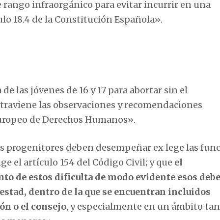
rango infraorgánico para evitar incurrir en una
ulo 18.4 de la Constitución Española».
 las jóvenes de 16 y 17 para abortar sin el
traviene las observaciones y recomendaciones
 Europeo de Derechos Humanos».
os progenitores deben desempeñar ex lege las fun
ge el artículo 154 del Código Civil; y que
el
o de estos dificulta de modo evidente esos debe
estad, dentro de la que se encuentran incluidos
ón o el consejo
, y especialmente en un ámbito tan