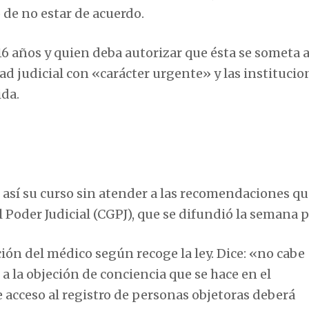
 de no estar de acuerdo.
6 años y quien deba autorizar que ésta se someta 
idad judicial con «carácter urgente» y las institucio
ida.
e así su curso sin atender a las recomendaciones q
 Poder Judicial (CGPJ), que se difundió la semana 
ción del médico según recoge la ley. Dice: «no cabe
a la objeción de conciencia que se hace en el
e acceso al registro de personas objetoras deberá