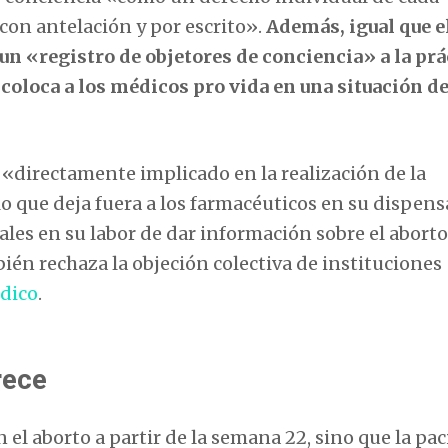
con antelación y por escrito».
Además, igual que e
 un «registro de objetores de conciencia» a la prá
 coloca a los médicos pro vida en una situación d
 «directamente implicado en la realización de la
o que deja fuera a los farmacéuticos en su dispen
nales en su labor de dar información sobre el abort
ién rechaza la objeción colectiva de instituciones
dico
.
rece
 el aborto a partir de la semana 22, sino que la pa