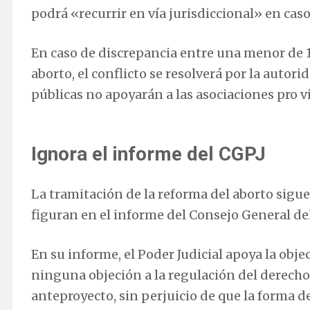
podrá «recurrir en vía jurisdiccional» en caso
En caso de discrepancia entre una menor de 1
aborto, el conflicto se resolverá por la autor
públicas no apoyarán a las asociaciones pro v
Ignora el informe del CGPJ
La tramitación de la reforma del aborto sigu
figuran en el informe del Consejo General del
En su informe, el Poder Judicial apoya la obje
ninguna objeción a la regulación del derecho 
anteproyecto, sin perjuicio de que la forma d