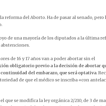
a reforma del Aborto. Ha de pasar al senado, pero 
o.
poyo de una mayoría de los diputados a la última r
5 abstenciones.
res de 16 y 17 años van a poder abortar sin el
xión obligatorio previo a la decisión de abortar q
 continuidad del embarazo, que será optativa
. Re
atoriedad de que el médico se inscriba «con antela
el que se modifica la ley orgánica 2/210, de 3 de ma