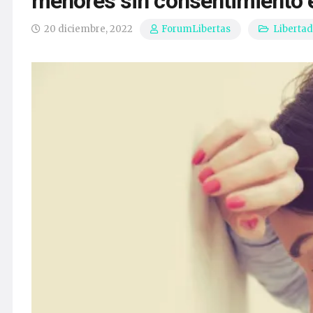
menores sin consentimiento e
20 diciembre, 2022
Liberta
ForumLibertas