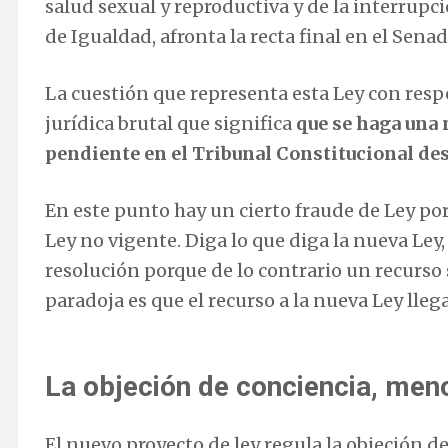
salud sexual y reproductiva y de la interrupc
de Igualdad, afronta la recta final en el Senad
La cuestión que representa esta Ley con resp
jurídica brutal que significa
que se haga una 
pendiente en el Tribunal Constitucional de
En este punto hay un cierto fraude de Ley po
Ley no vigente. Diga lo que diga la nueva Ley, 
resolución porque de lo contrario un recurso s
paradoja es que el recurso a la nueva Ley lleg
La objeción de conciencia, men
El nuevo proyecto de ley regula la objeción 