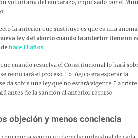
ión voluntaria del embarazo, impulsado por el Mini
o.
ecto la anterior que sustituye es que es una anoma
nueva ley del aborto cuando la anterior tiene un r
sde
hace 11 años
.
rque cuando resuelva el Constitucional lo hará sob
se reiniciará el proceso. Lo lógico era esperar la
e da sobre una ley que no estará vigente. La triste
ará antes de la sanción al anterior recurso.
os objeción y menos conciencia
de conciencia «como un derecho individual de cada