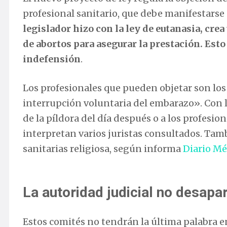
profesional sanitario, que debe manifestarse 
legislador hizo con la ley de eutanasia, crea
de abortos para asegurar la prestación. Esto
indefensión
.
Los profesionales que pueden objetar son los
interrupción voluntaria del embarazo». Con l
de la píldora del día después o a los profesio
interpretan varios juristas consultados. Tamb
sanitarias religiosa, según informa
Diario Mé
La autoridad judicial no desapa
Estos comités no tendrán la última palabra en