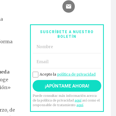
la
SUSCRÍBETE A NUESTRO
BOLETÍN
eforma
ueda
Acepto la
política de privacidad
coge
ción»
Puede consultar más información acerca
de la política de privacidad
aquí
así como el
responsable de tratamiento
aquí
.
rzo, de