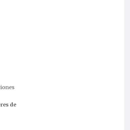
ciones
res de