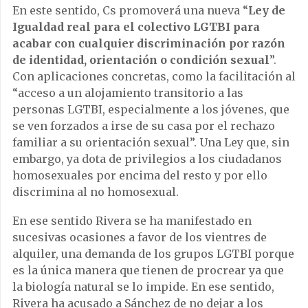
En este sentido, Cs promoverá una nueva “
Ley de
Igualdad real para el colectivo LGTBI para
acabar con cualquier discriminación por razón
de identidad, orientación o condición sexual
”.
Con aplicaciones concretas, como la facilitación al
“acceso a un alojamiento transitorio a las
personas LGTBI, especialmente a los jóvenes, que
se ven forzados a irse de su casa por el rechazo
familiar a su orientación sexual”. Una Ley que, sin
embargo, ya dota de privilegios a los ciudadanos
homosexuales por encima del resto y por ello
discrimina al no homosexual.
En ese sentido Rivera se ha manifestado en
sucesivas ocasiones a favor de los vientres de
alquiler, una demanda de los grupos LGTBI porque
es la única manera que tienen de procrear ya que
la biología natural se lo impide. En ese sentido,
Rivera ha acusado a Sánchez de no dejar a los