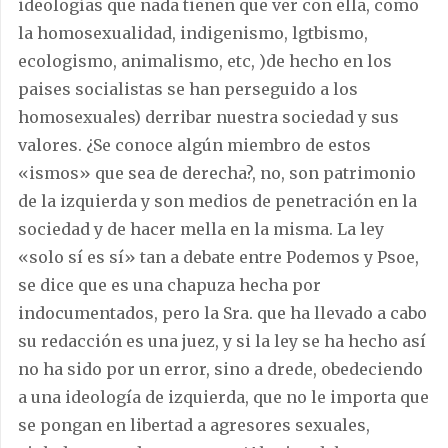
ideologías que nada tienen que ver con ella, como
la homosexualidad, indigenismo, lgtbismo,
ecologismo, animalismo, etc, )de hecho en los
paises socialistas se han perseguido a los
homosexuales) derribar nuestra sociedad y sus
valores. ¿Se conoce algún miembro de estos
«ismos» que sea de derecha?, no, son patrimonio
de la izquierda y son medios de penetración en la
sociedad y de hacer mella en la misma. La ley
«solo sí es sí» tan a debate entre Podemos y Psoe,
se dice que es una chapuza hecha por
indocumentados, pero la Sra. que ha llevado a cabo
su redacción es una juez, y si la ley se ha hecho así
no ha sido por un error, sino a drede, obedeciendo
a una ideología de izquierda, que no le importa que
se pongan en libertad a agresores sexuales,