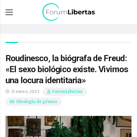
Roudinesco, la biógrafa de Freud:
«El sexo biológico existe. Vivimos
una locura identitaria»
11 enero, 2023
ForumLibertas
Ideología de género