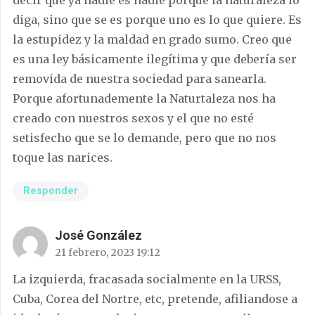
decir que ya nadie es nadie porque la naturaleza lo
diga, sino que se es porque uno es lo que quiere. Es
la estupidez y la maldad en grado sumo. Creo que
es una ley básicamente ilegítima y que debería ser
removida de nuestra sociedad para sanearla.
Porque afortunademente la Naturtaleza nos ha
creado con nuestros sexos y el que no esté
setisfecho que se lo demande, pero que no nos
toque las narices.
Responder
José González
21 febrero, 2023 19:12
La izquierda, fracasada socialmente en la URSS,
Cuba, Corea del Nortre, etc, pretende, afiliandose a