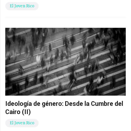
El Joven Rico
Ideología de género: Desde la Cumbre del
Cairo (II)
El Joven Rico