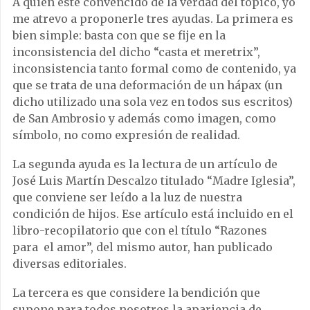
A quien esté convencido de la verdad del tópico, yo
me atrevo a proponerle tres ayudas. La primera es
bien simple: basta con que se fije en la
inconsistencia del dicho “casta et meretrix”,
inconsistencia tanto formal como de contenido, ya
que se trata de una deformación de un hápax (un
dicho utilizado una sola vez en todos sus escritos)
de San Ambrosio y además como imagen, como
símbolo, no como expresión de realidad.
La segunda ayuda es la lectura de un artículo de
José Luis Martín Descalzo titulado “Madre Iglesia”,
que conviene ser leído a la luz de nuestra
condición de hijos. Ese artículo está incluido en el
libro-recopilatorio que con el título “Razones
para el amor”, del mismo autor, han publicado
diversas editoriales.
La tercera es que considere la bendición que
supone para todos nosotros la apariencia de