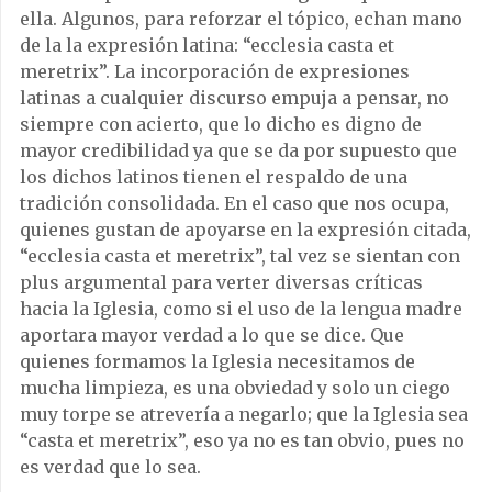
ella. Algunos, para reforzar el tópico, echan mano
de la la expresión latina: “ecclesia casta et
meretrix”. La incorporación de expresiones
latinas a cualquier discurso empuja a pensar, no
siempre con acierto, que lo dicho es digno de
mayor credibilidad ya que se da por supuesto que
los dichos latinos tienen el respaldo de una
tradición consolidada. En el caso que nos ocupa,
quienes gustan de apoyarse en la expresión citada,
“ecclesia casta et meretrix”, tal vez se sientan con
plus argumental para verter diversas críticas
hacia la Iglesia, como si el uso de la lengua madre
aportara mayor verdad a lo que se dice. Que
quienes formamos la Iglesia necesitamos de
mucha limpieza, es una obviedad y solo un ciego
muy torpe se atrevería a negarlo; que la Iglesia sea
“casta et meretrix”, eso ya no es tan obvio, pues no
es verdad que lo sea.