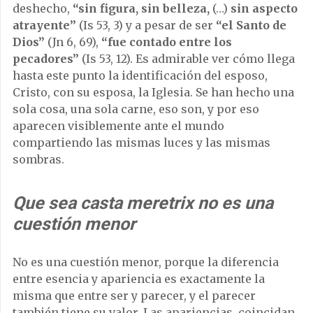
deshecho,
“sin figura, sin belleza,
(…)
sin aspecto
atrayente”
(Is 53, 3) y a pesar de ser
“el Santo de
Dios”
(Jn 6, 69),
“fue contado entre los
pecadores”
(Is 53, 12). Es admirable ver cómo llega
hasta este punto la identificación del esposo,
Cristo, con su esposa, la Iglesia. Se han hecho una
sola cosa, una sola carne, eso son, y por eso
aparecen visiblemente ante el mundo
compartiendo las mismas luces y las mismas
sombras.
Que sea casta meretrix no es una
cuestión menor
No es una cuestión menor, porque la diferencia
entre esencia y apariencia es exactamente la
misma que entre ser y parecer, y el parecer
también tiene su valor. Las apariencias, coincidan