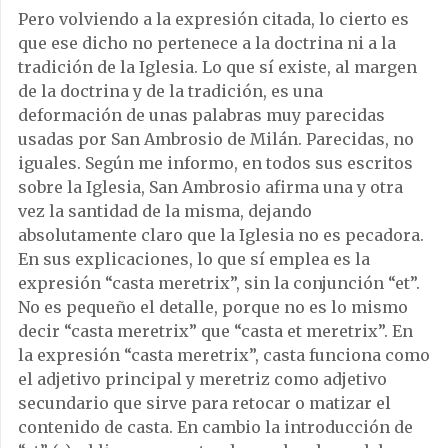
Pero volviendo a la expresión citada, lo cierto es
que ese dicho no pertenece a la doctrina ni a la
tradición de la Iglesia. Lo que sí existe, al margen
de la doctrina y de la tradición, es una
deformación de unas palabras muy parecidas
usadas por San Ambrosio de Milán. Parecidas, no
iguales. Según me informo, en todos sus escritos
sobre la Iglesia, San Ambrosio afirma una y otra
vez la santidad de la misma, dejando
absolutamente claro que la Iglesia no es pecadora.
En sus explicaciones, lo que sí emplea es la
expresión “casta meretrix”, sin la conjunción “et”.
No es pequeño el detalle, porque no es lo mismo
decir “casta meretrix” que “casta et meretrix”. En
la expresión “casta meretrix”, casta funciona como
el adjetivo principal y meretriz como adjetivo
secundario que sirve para retocar o matizar el
contenido de casta. En cambio la introducción de