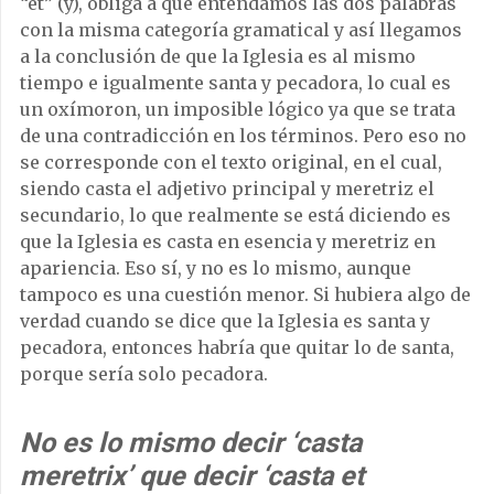
“et” (y), obliga a que entendamos las dos palabras
con la misma categoría gramatical y así llegamos
a la conclusión de que la Iglesia es al mismo
tiempo e igualmente santa y pecadora, lo cual es
un oxímoron, un imposible lógico ya que se trata
de una contradicción en los términos. Pero eso no
se corresponde con el texto original, en el cual,
siendo casta el adjetivo principal y meretriz el
secundario, lo que realmente se está diciendo es
que la Iglesia es casta en esencia y meretriz en
apariencia. Eso sí, y no es lo mismo, aunque
tampoco es una cuestión menor. Si hubiera algo de
verdad cuando se dice que la Iglesia es santa y
pecadora, entonces habría que quitar lo de santa,
porque sería solo pecadora.
No es lo mismo decir ‘casta
meretrix’ que decir ‘casta et