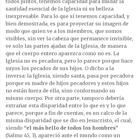
todos juntos, tenemos capacidad para mudar la
santidad esencial de la Iglesia ni su belleza
inexpresable. Para lo que sí tenemos capacidad, y
bien demostrada, es para proyectar su imagen de
modo que quien ve a los miembros, que somos
visibles, sin ver la cabeza que permanece invisible,
ve solo las partes ajadas de la Iglesia, de manera
que el cuerpo entero aparezca como no es. La
Iglesia no es pecadora, pero lo parece porque hace
suyos los pecados de sus hijos. O dicho a la
inversa: la Iglesia, siendo santa, pasa por pecadora
porque es madre de hijos pecadores y estos hijos
no están fuera de ella, sino conformando su
mismo cuerpo. Por otra parte, tampoco debería
extrañar esta disparidad entre lo que es y lo que
parece, porque a fin de cuentas, es un calco de la
misma disparidad que se dio en Jesucristo, el cual,
siendo
“el más bello de todos los hombres”
(Salmo 45, 3), apareció ante el mundo como un