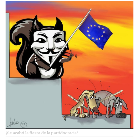
¿Se acabó la fiesta de la partidocracia?