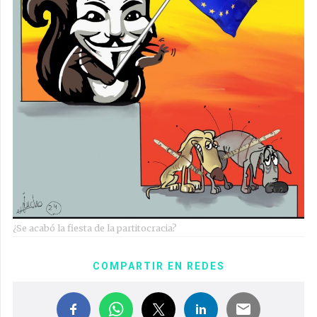
¿Se acabó la fiesta de la partitocracia?
COMPARTIR EN REDES