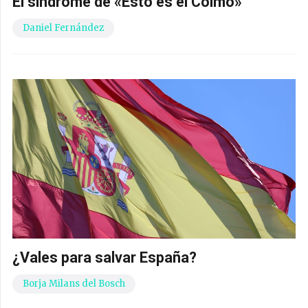
El síndrome de «Esto es el Colmo»
Daniel Fernández
¿Vales para salvar España?
Borja Milans del Bosch