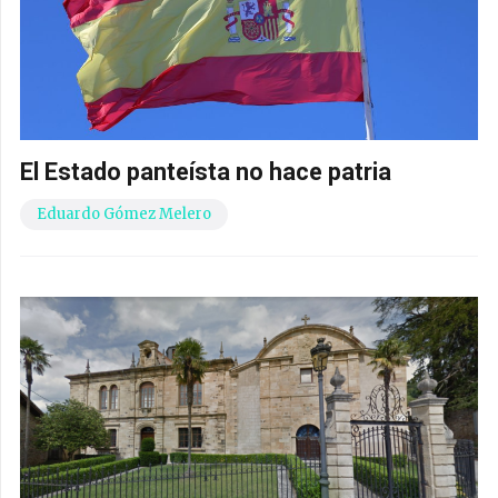
El Estado panteísta no hace patria
Eduardo Gómez Melero