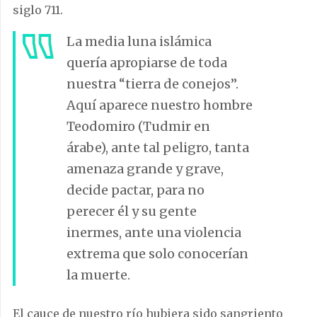
siglo 711.
La media luna islámica
quería apropiarse de toda
nuestra “tierra de conejos”.
Aquí aparece nuestro hombre
Teodomiro (Tudmir en
árabe), ante tal peligro, tanta
amenaza grande y grave,
decide pactar, para no
perecer él y su gente
inermes, ante una violencia
extrema que solo conocerían
la muerte.
El cauce de nuestro río hubiera sido sangriento