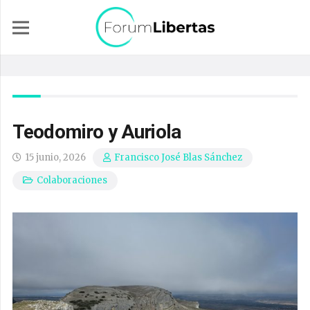
Teodomiro y Auriola
15 junio, 2026
Francisco José Blas Sánchez
Colaboraciones