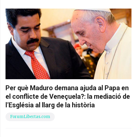
Per què Maduro demana ajuda al Papa en
el conflicte de Veneçuela?: la mediació de
l’Església al llarg de la història
ForumLibertas.com