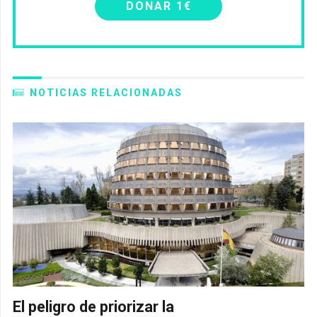
DONAR 1€
NOTICIAS RELACIONADAS
El peligro de priorizar la