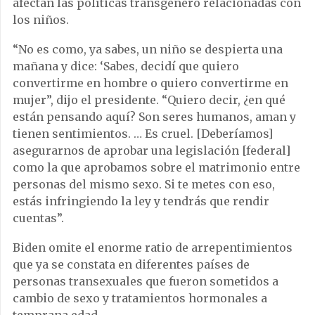
afectan las políticas transgénero relacionadas con
los niños.
“No es como, ya sabes, un niño se despierta una
mañana y dice: ‘Sabes, decidí que quiero
convertirme en hombre o quiero convertirme en
mujer”, dijo el presidente. “Quiero decir, ¿en qué
están pensando aquí? Son seres humanos, aman y
tienen sentimientos. … Es cruel. [Deberíamos]
asegurarnos de aprobar una legislación [federal]
como la que aprobamos sobre el matrimonio entre
personas del mismo sexo. Si te metes con eso,
estás infringiendo la ley y tendrás que rendir
cuentas”.
Biden omite el enorme ratio de arrepentimientos
que ya se constata en diferentes países de
personas transexuales que fueron sometidos a
cambio de sexo y tratamientos hormonales a