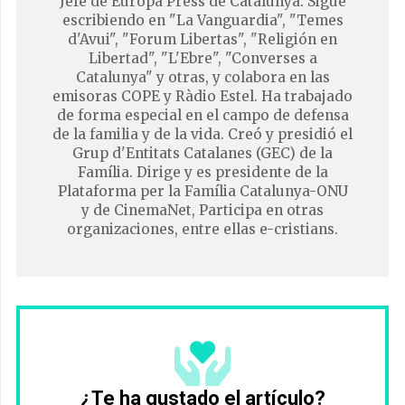
Jefe de Europa Press de Catalunya. Sigue
escribiendo en "La Vanguardia", "Temes
d'Avui", "Forum Libertas", "Religión en
Libertad", "L'Ebre", "Converses a
Catalunya" y otras, y colabora en las
emisoras COPE y Ràdio Estel. Ha trabajado
de forma especial en el campo de defensa
de la familia y de la vida. Creó y presidió el
Grup d'Entitats Catalanes (GEC) de la
Família. Dirige y es presidente de la
Plataforma per la Família Catalunya-ONU
y de CinemaNet, Participa en otras
organizaciones, entre ellas e-cristians.
¿Te ha gustado el artículo?