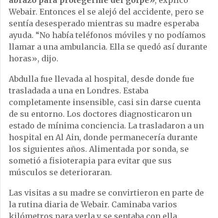
abrazó para protegerme del golpe»
, explicó
Webair. Entonces el se alejó del accidente, pero se
sentía desesperado mientras su madre esperaba
ayuda. “No había teléfonos móviles y no podíamos
llamar a una ambulancia. Ella se quedó así durante
horas», dijo.
Abdulla fue llevada al hospital, desde donde fue
trasladada a una en Londres. Estaba
completamente insensible, casi sin darse cuenta
de su entorno. Los doctores diagnosticaron un
estado de mínima conciencia. La trasladaron a un
hospital en Al Ain, donde permanecería durante
los siguientes años. Alimentada por sonda, se
sometió a fisioterapia para evitar que sus
músculos se deterioraran.
Las visitas a su madre se convirtieron en parte de
la rutina diaria de Webair. Caminaba varios
kilómetros para verla y se sentaba con ella