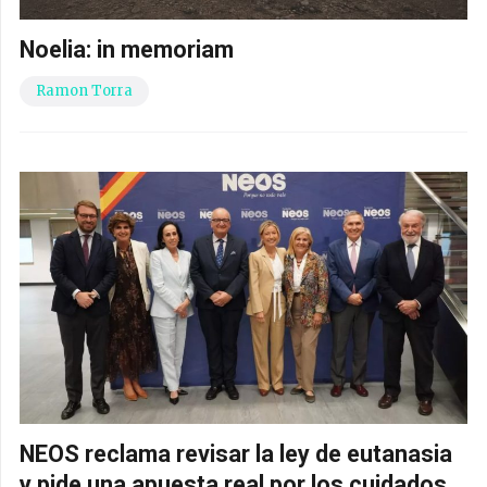
Noelia: in memoriam
Ramon Torra
NEOS reclama revisar la ley de eutanasia
y pide una apuesta real por los cuidados