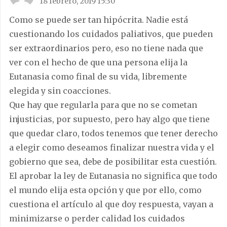
18 febrero, 2019 15:30
Como se puede ser tan hipócrita. Nadie está
cuestionando los cuidados paliativos, que pueden
ser extraordinarios pero, eso no tiene nada que
ver con el hecho de que una persona elija la
Eutanasia como final de su vida, libremente
elegida y sin coacciones.
Que hay que regularla para que no se cometan
injusticias, por supuesto, pero hay algo que tiene
que quedar claro, todos tenemos que tener derecho
a elegir como deseamos finalizar nuestra vida y el
gobierno que sea, debe de posibilitar esta cuestión.
El aprobar la ley de Eutanasia no significa que todo
el mundo elija esta opción y que por ello, como
cuestiona el artículo al que doy respuesta, vayan a
minimizarse o perder calidad los cuidados