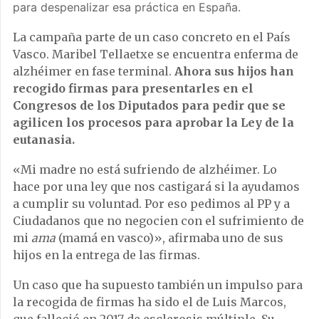
para despenalizar esa práctica en España.
La campaña parte de un caso concreto en el País
Vasco. Maribel Tellaetxe se encuentra enferma de
alzhéimer en fase terminal.
Ahora sus hijos han
recogido firmas para presentarles en el
Congresos de los Diputados para pedir que se
agilicen los procesos para aprobar la Ley de la
eutanasia.
«Mi madre no está sufriendo de alzhéimer. Lo
hace por una ley que nos castigará si la ayudamos
a cumplir su voluntad. Por eso pedimos al PP y a
Ciudadanos que no negocien con el sufrimiento de
mi
ama
(mamá en vasco)», afirmaba uno de sus
hijos en la entrega de las firmas.
Un caso que ha supuesto también un impulso para
la recogida de firmas ha sido el de Luis Marcos,
que falleció en 2017 de esclerosis múltiple. Su