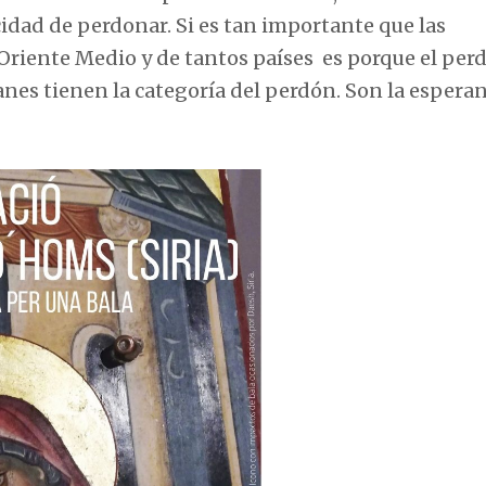
dad de perdonar. Si es tan importante que las
riente Medio y de tantos países es porque el per
anes tienen la categoría del perdón. Son la espera