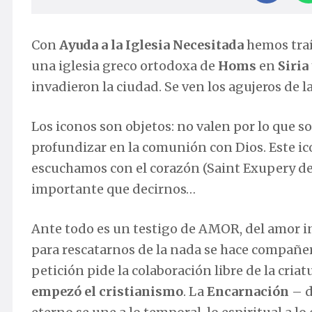
Con
Ayuda a la Iglesia Necesitada
hemos traí
una iglesia greco ortodoxa de
Homs
en
Siria
invadieron la ciudad. Se ven los agujeros de l
Los iconos son objetos: no valen por lo que s
profundizar en la comunión con Dios. Este icon
escuchamos con el corazón (Saint Exupery decía
importante que decirnos…
Ante todo es un testigo de AMOR, del amor in
para rescatarnos de la nada se hace compañer
petición pide la colaboración libre de la criat
empezó el cristianismo
. La
Encarnación
– d