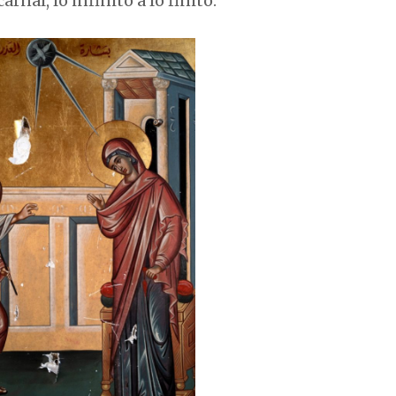
arnal, lo infinito a lo finito.