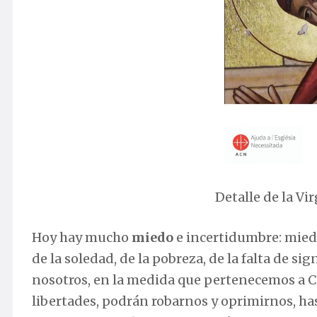
Detalle de la Vi
Hoy hay mucho
miedo
e incertidumbre: miedo 
de la soledad, de la pobreza, de la falta de s
nosotros, en la medida que pertenecemos a C
libertades, podrán robarnos y oprimirnos, h