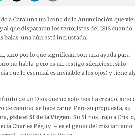
do a Cataluña un Icono de la
Anunciación
que vie
y al que dispararon los terroristas del ISIS cuando
as balas, una aún está incrustada.
on, sino por lo que significan: son una ayuda para
o no habla, pero es un testigo silencioso, si lo
 que lo esencial es invisible a los ojos) y tiene al
finito de un Dios que no solo nos ha creado, sino 
o de camino, se hace carne. Pero su propuesta, su
ura
, pide el SI de la Virgen
. Su SÍ nos trajo a Cristo
ecía Charles Péguy – es el genio del cristianismo: 