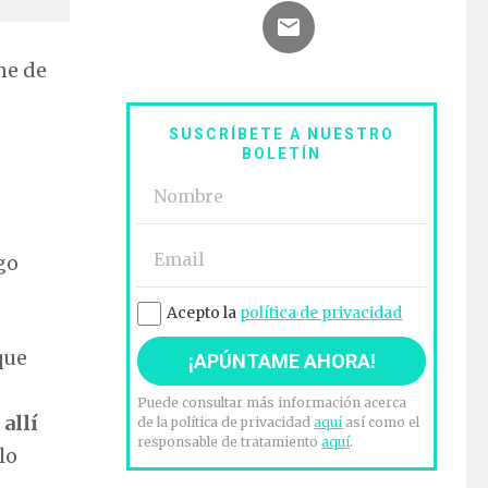
ne de
SUSCRÍBETE A NUESTRO
BOLETÍN
go
Acepto la
política de privacidad
que
Puede consultar más información acerca
,
allí
de la política de privacidad
aquí
así como el
responsable de tratamiento
aquí
.
lo