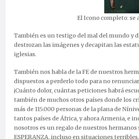
El Icono completo: se aprecian 
También es un testigo del mal del mundo y del
destrozan las imágenes y decapitan las estatu
iglesias.
También nos habla de la FE de nuestros herma
dispuestos a perderlo todo para no renunciar
¡Cuánto dolor, cuántas peticiones habrá escuc
también de muchos otros países donde los cr
más de 115.000 personas de la plana de Níniv
tantos países de África, y ahora Armenia, e i
nosotros es un regalo de nuestros hermanos si
ESPERANZA, incluso en situaciones terribles