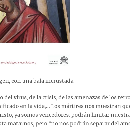
rgen, con una bala incrustada
del virus, de la crisis, de las amenazas de los terro
ignificado en la vida,… Los mártires nos muestran qu
risto, ya somos vencedores: podrán limitar nuestr
asta matarnos, pero “no nos podrán separar del am