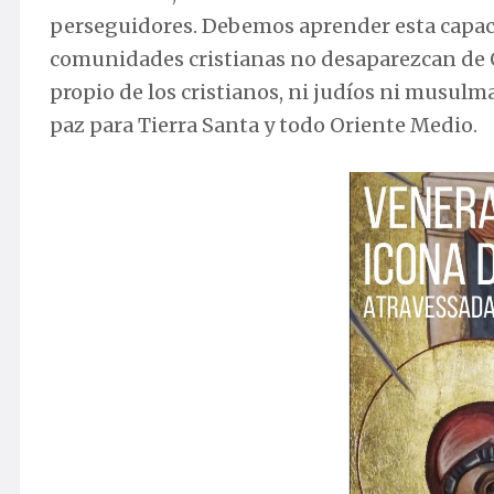
perseguidores. Debemos aprender esta capaci
comunidades cristianas no desaparezcan de O
propio de los cristianos, ni judíos ni musulm
paz para Tierra Santa y todo Oriente Medio.