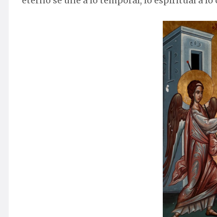
eterno se une a lo temporal, lo espiritual a lo c