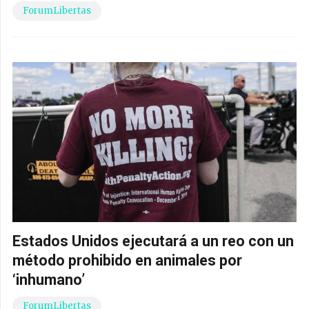
ForumLibertas
Estados Unidos ejecutará a un reo con un
método prohibido en animales por
‘inhumano’
ForumLibertas