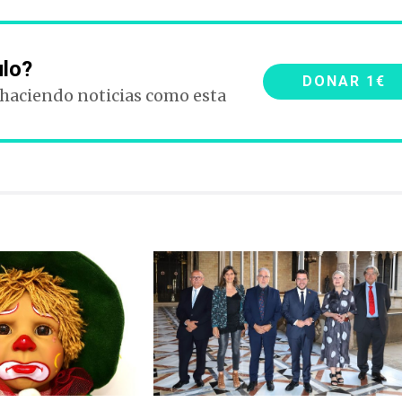
ulo?
DONAR 1€
 haciendo noticias como esta