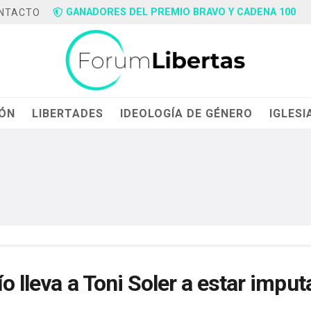
GANADORES DEL PREMIO BRAVO Y CADENA 100
NTACTO
IÓN
LIBERTADES
IDEOLOGÍA DE GÉNERO
IGLESI
ío lleva a Toni Soler a estar impu