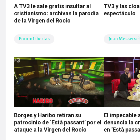
A TV3 le sale gratis insultar al
TV3 y las clo
cristianismo: archivan la parodia
espectáculo
de la Virgen del Rocío
ForumLibertas
Juan Messersc
Borges y Haribo retiran su
El impecable 
patrocinio de ‘Està passant’ por el
denuncia la c
ataque a la Virgen del Rocío
en ‘Està passa