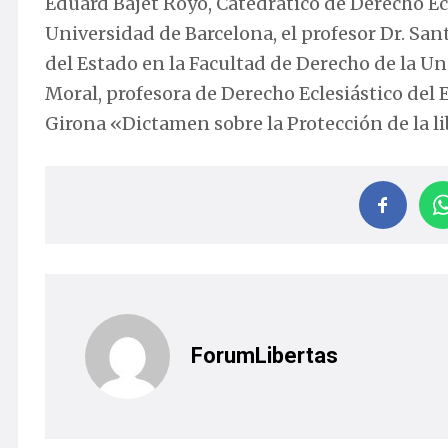
Eduard Bajet Royo, Catedrático de Derecho Ecl
Universidad de Barcelona, el profesor Dr. San
del Estado en la Facultad de Derecho de la Uni
Moral, profesora de Derecho Eclesiástico del 
Girona «Dictamen sobre la Protección de la l
ForumLibertas