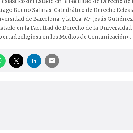
esiástico del Estado en la Facultad de Derecho de 
tiago Bueno Salinas, Catedrático de Derecho Eclesi
versidad de Barcelona, y la Dra. Mª Jesús Gutiérrez
Estado en la Facultad de Derecho de la Universidad
ibertad religiosa en los Medios de Comunicación».