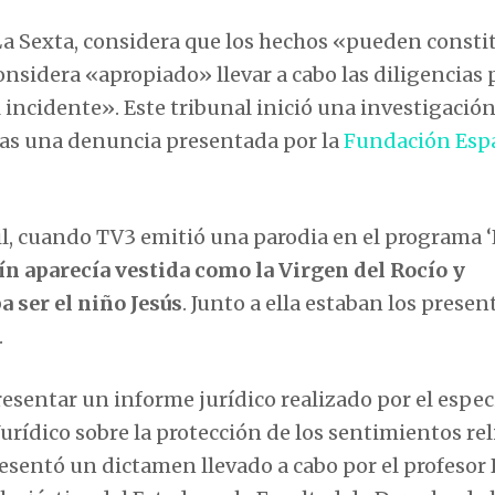
a Sexta, considera que los hechos «pueden consti
onsidera «apropiado» llevar a cabo las diligencias 
l incidente». Este tribunal inició una investigació
ras una denuncia presentada por la
Fundación Esp
il, cuando TV3 emitió una parodia en el programa ‘
ín aparecía vestida como la Virgen del Rocío y
 ser el niño Jesús
. Junto a ella estaban los prese
.
esentar un informe jurídico realizado por el espec
urídico sobre la protección de los sentimientos rel
sentó un dictamen llevado a cabo por el profesor 