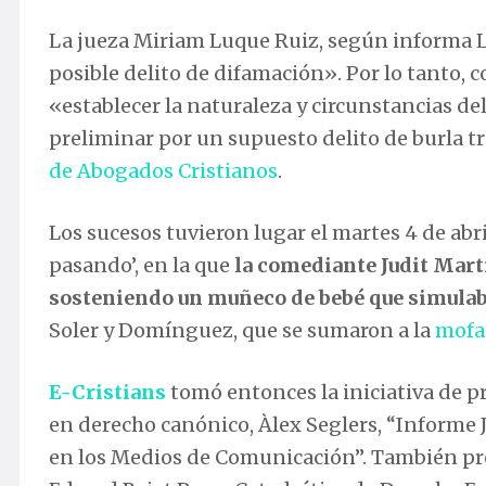
La jueza Miriam Luque Ruiz, según informa L
posible delito de difamación». Por lo tanto, c
«establecer la naturaleza y circunstancias de
preliminar por un supuesto delito de burla t
de Abogados Cristianos
.
Los sucesos tuvieron lugar el martes 4 de abr
pasando’, en la que
la comediante Judit Mart
sosteniendo un muñeco de bebé que simulaba
Soler y Domínguez, que se sumaron a la
mofa
E-Cristians
tomó entonces la iniciativa de pr
en derecho canónico, Àlex Seglers, “Informe J
en los Medios de Comunicación”. También pre