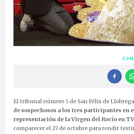
COM
El tribunal número 5 de San Félix de Llobreg
de sospechosos a los tres participantes en 
representación de la Virgen del Rocío en T
comparecer el 27 de octubre para rendir test