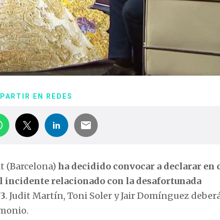
PARTIR EN REDES
at (Barcelona)
ha decidido convocar a declarar en 
el incidente relacionado con la desafortunada
V3
. Judit Martín, Toni Soler y Jair Domínguez deber
imonio.