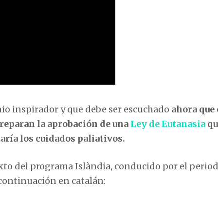
nio inspirador y que debe ser escuchado
ahora que 
reparan la aprobación de una
Ley de Eutanasia
qu
aría los cuidados paliativos.
xto del programa Islàndia, conducido por el period
continuación en catalán: