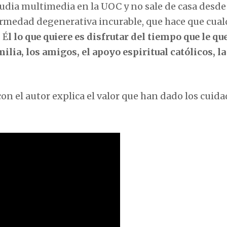
tudia multimedia en la UOC y no sale de casa desde
rmedad degenerativa incurable, que hace que cual
 É
l lo que quiere es disfrutar del tiempo que le qu
ilia, los amigos, el apoyo espiritual católicos, la
con el autor explica el valor que han dado los cuid