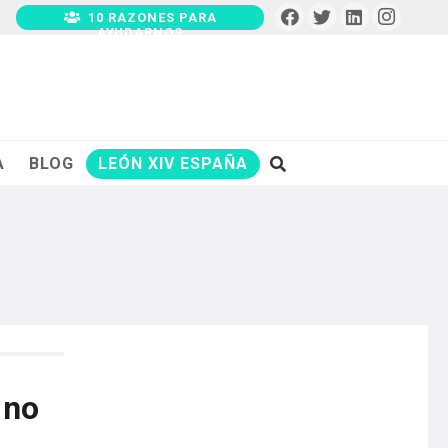
10 RAZONES PARA
AYUDARNOS
A
BLOG
LEÓN XIV ESPAÑA
 no