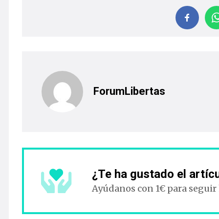
ForumLibertas
¿Te ha gustado el artíc
Ayúdanos con 1€ para seguir