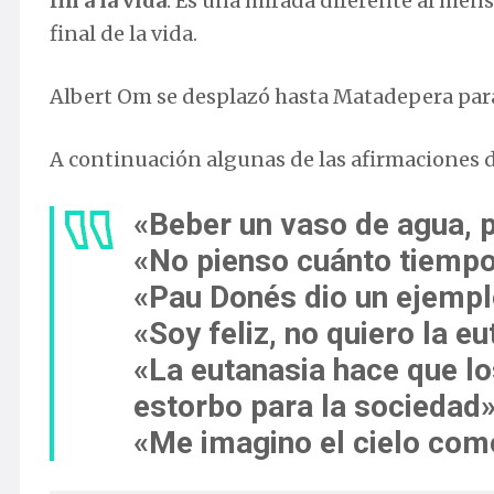
fin a la vida
. Es una mirada diferente al mens
final de la vida.
Albert Om se desplazó hasta Matadepera par
A continuación algunas de las afirmaciones d
«Beber un vaso de agua, 
«No pienso cuánto tiemp
«Pau Donés dio un ejempl
«Soy feliz, no quiero la e
«La eutanasia hace que l
estorbo para la sociedad
«Me imagino el cielo com