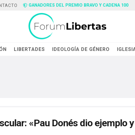
GANADORES DEL PREMIO BRAVO Y CADENA 100
NTACTO
IÓN
LIBERTADES
IDEOLOGÍA DE GÉNERO
IGLESI
scular: «Pau Donés dio ejemplo y