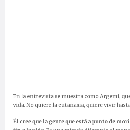
En la entrevista se muestra como Argemí, que 
vida. No quiere la eutanasia, quiere vivir ha
Él cree que la gente que está a punto de mo