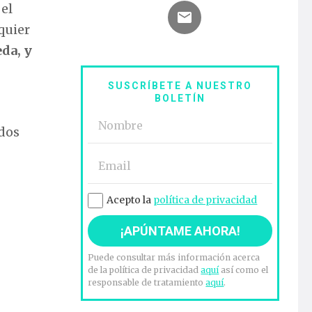
 el
quier
eda, y
SUSCRÍBETE A NUESTRO
BOLETÍN
ados
Acepto la
política de privacidad
Puede consultar más información acerca
de la política de privacidad
aquí
así como el
responsable de tratamiento
aquí
.