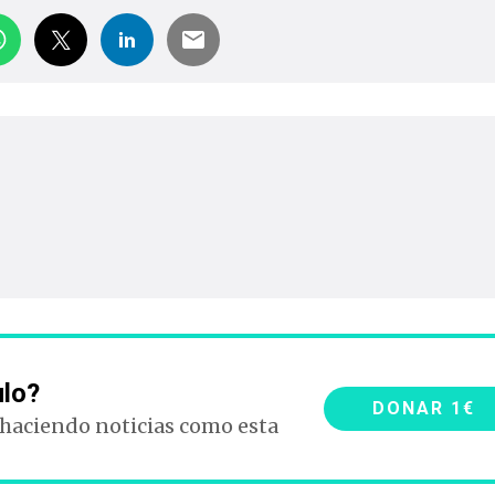
ulo?
DONAR 1€
 haciendo noticias como esta