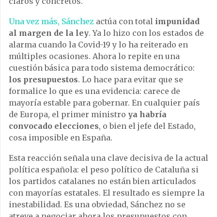
claros y concretos.
Una vez más, Sánchez
actúa con total
impunidad
al margen de la ley
. Ya lo hizo con los estados de
alarma cuando la Covid-19 y lo ha reiterado en
múltiples ocasiones. Ahora lo repite en una
cuestión básica para todo sistema democrático:
los presupuestos
. Lo hace para evitar que se
formalice lo que es una evidencia: carece de
mayoría estable para gobernar. En cualquier país
de Europa, el primer ministro
ya habría
convocado elecciones
, o bien el jefe del Estado,
cosa imposible en España.
Esta reacción señala una clave decisiva de la actual
política española: el peso político de Cataluña si
los partidos catalanes no están bien articulados
con mayorías estatales. El resultado es siempre la
inestabilidad. Es una obviedad, Sánchez no se
atreve a negociar ahora los presupuestos con