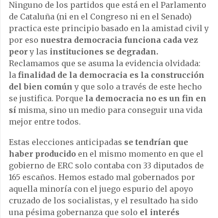
Ninguno de los partidos que está en el Parlamento
de Cataluña (ni en el Congreso ni en el Senado)
practica este principio basado en la amistad civil y
por eso
nuestra democracia funciona cada vez
peor
y las
instituciones se degradan.
Reclamamos que se asuma la evidencia olvidada:
la
finalidad de la democracia es la construcción
del bien común
y que solo a través de este hecho
se justifica. Porque
la democracia no es un fin en
sí
misma, sino un medio para conseguir una vida
mejor entre todos.
Estas elecciones anticipadas
se tendrían que
haber producido
en el mismo momento en que el
gobierno de ERC solo contaba con 33 diputados de
165 escaños. Hemos estado mal gobernados por
aquella minoría con el juego espurio del apoyo
cruzado de los socialistas, y el resultado ha sido
una pésima gobernanza que solo
el interés