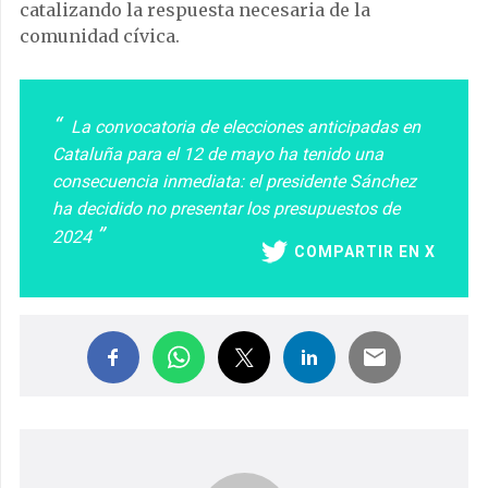
catalizando la respuesta necesaria de la
comunidad cívica.
La convocatoria de elecciones anticipadas en
Cataluña para el 12 de mayo ha tenido una
consecuencia inmediata: el presidente Sánchez
ha decidido no presentar los presupuestos de
2024
COMPARTIR EN X