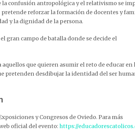
la confusión antropológica y el relativismo se i
o pretende reforzar la formación de docentes y fami
ad y la dignidad de la persona.
el gran campo de batalla donde se decide el
aquellos que quieren asumir el reto de educar en 
que pretenden desdibujar la identidad del ser huma
n
e Exposiciones y Congresos de Oviedo. Para más
web oficial del evento:
https://educadorescatolicos.