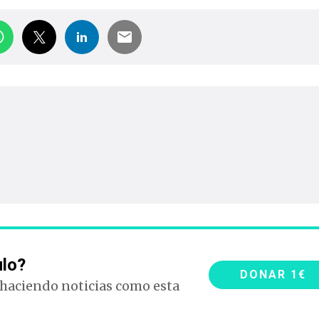
ulo?
DONAR 1€
 haciendo noticias como esta