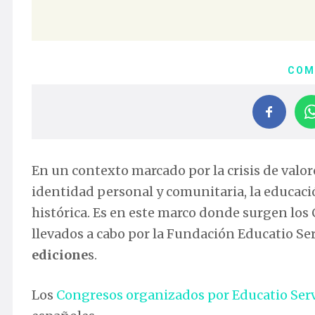
COM
En un contexto marcado por la crisis de valore
identidad personal y comunitaria, la educaci
histórica. Es en este marco donde surgen los
llevados a cabo por la Fundación Educatio Se
edicione
s.
Los
Congresos organizados por Educatio Se