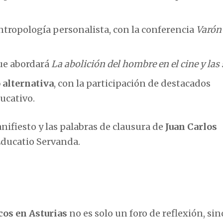
antropología personalista, con la conferencia
Varón
 que abordará
La abolición del hombre en el cine y las 
 alternativa
, con la participación de destacados
ucativo.
nifiesto y las palabras de clausura de
Juan Carlos
Educatio Servanda.
cos en Asturias
no es solo un foro de reflexión, si