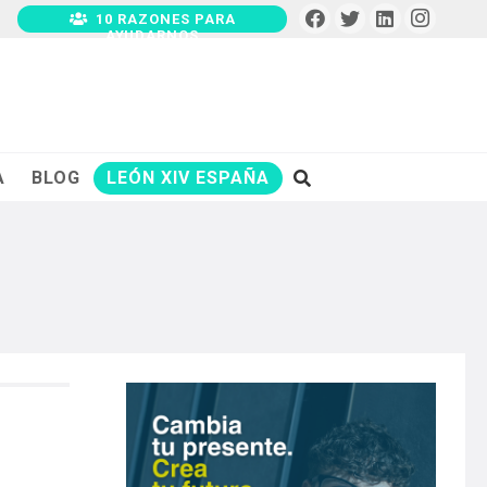
10 RAZONES PARA
AYUDARNOS
A
BLOG
LEÓN XIV ESPAÑA