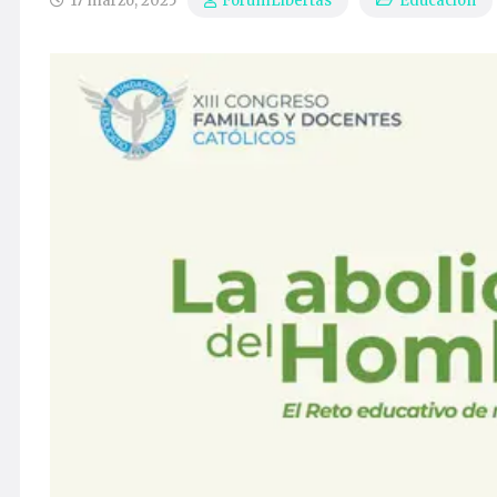
17 marzo, 2025
Educación
ForumLibertas