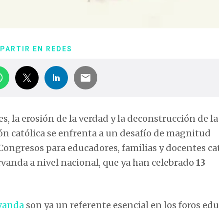
PARTIR EN REDES
s, la erosión de la verdad y la deconstrucción de la
ón católica se enfrenta a un desafío de magnitud
 Congresos para educadores, familias y docentes ca
rvanda a nivel nacional, que ya han celebrado
13
rvanda
son ya un referente esencial en los foros ed