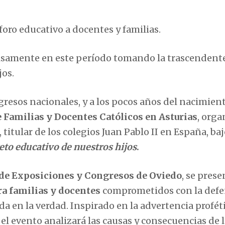
oro educativo a docentes y familias.
cisamente en este período tomando la trascendent
jos.
resos nacionales, y a los pocos años del nacimient
 Familias y Docentes Católicos en Asturias
, org
itular de los colegios Juan Pablo II en España, baj
reto educativo de nuestros hijos
.
 de Exposiciones y Congresos de Oviedo
, se prese
ra familias y docentes
comprometidos con la defe
da en la verdad. Inspirado en la advertencia profét
, el evento analizará las causas y consecuencias de l