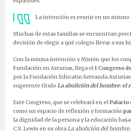
españoles.
La intención es reunir en un mismo f
Muchas de estas familias se encuentran pre
decisión de elegir a qué colegio llevar a sus hi
Con la misma intención y Misión que los cong
Fundación en Asturias, llega el
I Congreso de
por la Fundación Educatio Servanda Asturias, t
sugerente título
La abolición del hombre: el 
Este Congreso, que se celebrará en el
Palacio
como un espacio de reflexión y formación
pa
la dignidad de la persona y la educación basa
C.S. Lewis en su obra
La abolición del hombre