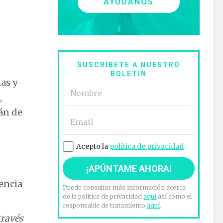
AYÚDANOS
SUSCRÍBETE A NUESTRO
BOLETÍN
as y
,
án de
Acepto la
política de privacidad
encia
Puede consultar más información acerca
de la política de privacidad
aquí
así como el
responsable de tratamiento
aquí
.
través