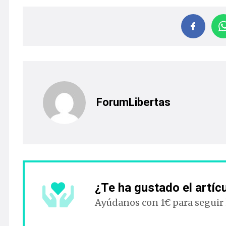
ForumLibertas
¿Te ha gustado el artíc
Ayúdanos con 1€ para seguir