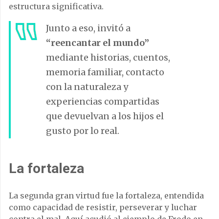
estructura significativa.
Junto a eso, invitó a
“reencantar el mundo”
mediante historias, cuentos,
memoria familiar, contacto
con la naturaleza y
experiencias compartidas
que devuelvan a los hijos el
gusto por lo real.
La fortaleza
La segunda gran virtud fue la fortaleza, entendida
como capacidad de resistir, perseverar y luchar
contra el mal. Aquí acudió al ejemplo de Frodo en