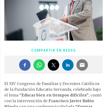
COMPARTIR EN REDES
El XIV Congreso de Familias y Docentes Católicos
de la Fundación Educatio Servanda, celebrado bajo
el lema
“Educar bien en tiempos difíciles”
, contó
con la intervención de
Francisco Javier Rubio
Hípola
con una conferencia titulada
“Formar