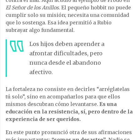
El Señor de los Anillos
. El pequeño hobbit no puede
cumplir solo su misión; necesita una comunidad
que lo sostenga. Esa idea permitió a Rubio
subrayar algo fundamental.
Los hijos deben aprender a
afrontar dificultades, pero
nunca desde el abandono
afectivo.
La fortaleza no consiste en decirles “arréglatelas
tú solo”, sino en acompañarlos para que ellos
mismos descubran cómo levantarse.
Es una
educación en la resistencia, sí, pero dentro de la
experiencia de ser queridos.
En este punto pronunció otra de sus afirmaciones
más impactantes:
“somos un desastre”
. Nadie se