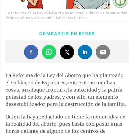
La reforma de la Ley del Aborto es un ataque directo a la autoridad
de los padres y a la estabilidad de las familias
COMPARTIR EN REDES
La Reforma de la Ley del Aborto que ha planteado
el Gobierno de España es, entre otras muchas
cosas, un ataque frontal a la autoridad y la patria
potestad de los padres, y con ello, un elemento
desestabilizador para la destrucción de la familia.
Quien la haya redactado no tiene la menor idea de
la realidad del aborto, pues basta con pasar unas
horas delante de alguno de los centros de