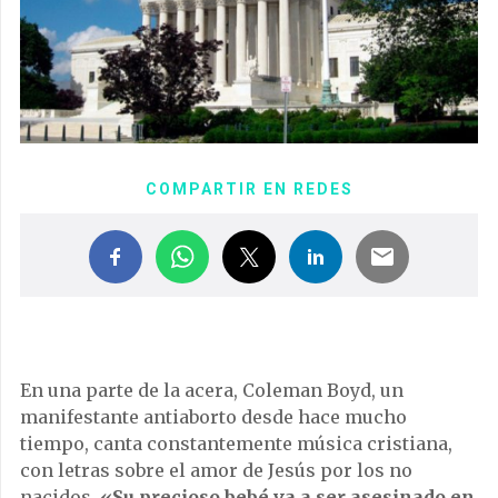
COMPARTIR EN REDES
En una parte de la acera, Coleman Boyd, un
manifestante antiaborto desde hace mucho
tiempo, canta constantemente música cristiana,
con letras sobre el amor de Jesús por los no
nacidos.
«Su precioso bebé va a ser asesinado en