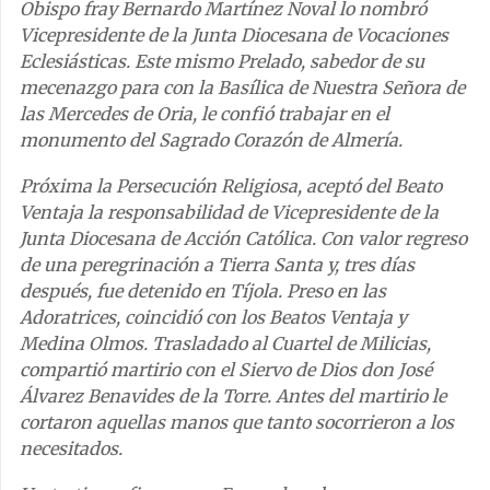
Obispo fray Bernardo Martínez Noval lo nombró
Vicepresidente de la Junta Diocesana de Vocaciones
Eclesiásticas. Este mismo Prelado, sabedor de su
mecenazgo para con la Basílica de Nuestra Señora de
las Mercedes de Oria, le confió trabajar en el
monumento del Sagrado Corazón de Almería.
Próxima la Persecución Religiosa, aceptó del Beato
Ventaja la responsabilidad de Vicepresidente de la
Junta Diocesana de Acción Católica. Con valor regreso
de una peregrinación a Tierra Santa y, tres días
después, fue detenido en Tíjola. Preso en las
Adoratrices, coincidió con los Beatos Ventaja y
Medina Olmos. Trasladado al Cuartel de Milicias,
compartió martirio con el Siervo de Dios don José
Álvarez Benavides de la Torre. Antes del martirio le
cortaron aquellas manos que tanto socorrieron a los
necesitados.