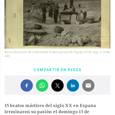
Boca del pozo de Cantavieja (Causa general, legajo 1158, exp. 2, folio
49).
COMPARTIR EN REDES
15 beatos mártires del siglo XX en España
terminaron su pasión el domingo 13 de