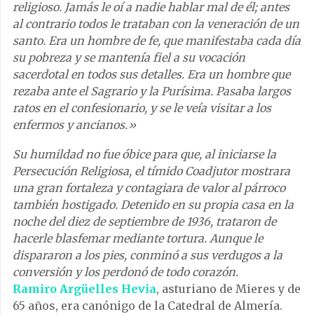
religioso. Jamás le oí a nadie hablar mal de él; antes
al contrario todos le trataban con la veneración de un
santo. Era un hombre de fe, que manifestaba cada día
su pobreza y se mantenía fiel a su vocación
sacerdotal en todos sus detalles. Era un hombre que
rezaba ante el Sagrario y la Purísima. Pasaba largos
ratos en el confesionario, y se le veía visitar a los
enfermos y ancianos.»
Su humildad no fue óbice para que, al iniciarse la
Persecución Religiosa, el tímido Coadjutor mostrara
una gran fortaleza y contagiara de valor al párroco
también hostigado. Detenido en su propia casa en la
noche del diez de septiembre de 1936, trataron de
hacerle blasfemar mediante tortura. Aunque le
dispararon a los pies, conminó a sus verdugos a la
conversión y los perdonó de todo corazón.
Ramiro Argüelles Hevia
, asturiano de Mieres y de
65 años, era canónigo de la Catedral de Almería.