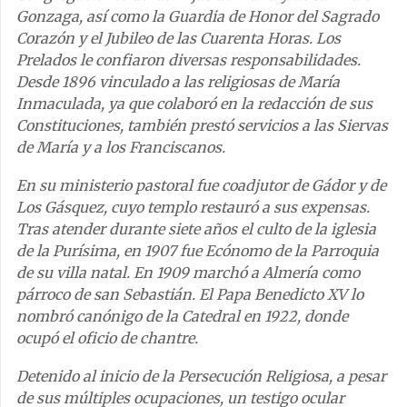
Gonzaga, así como la Guardia de Honor del Sagrado
Corazón y el Jubileo de las Cuarenta Horas. Los
Prelados le confiaron diversas responsabilidades.
Desde 1896 vinculado a las religiosas de María
Inmaculada, ya que colaboró en la redacción de sus
Constituciones, también prestó servicios a las Siervas
de María y a los Franciscanos.
En su ministerio pastoral fue coadjutor de Gádor y de
Los Gásquez, cuyo templo restauró a sus expensas.
Tras atender durante siete años el culto de la iglesia
de la Purísima, en 1907 fue Ecónomo de la Parroquia
de su villa natal. En 1909 marchó a Almería como
párroco de san Sebastián. El Papa Benedicto XV lo
nombró canónigo de la Catedral en 1922, donde
ocupó el oficio de chantre.
Detenido al inicio de la Persecución Religiosa, a pesar
de sus múltiples ocupaciones, un testigo ocular