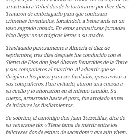
arrastrado a Tahal donde lo torturaron por diez días.
Trataron de embriagarlo para que confesara
crímenes inventados, forzándolo a beber anís en un
vaso sagrado robado. En estas angustiosas jornadas
hizo llegar unas trágicas letras a su madre.
Trasladado penosamente a Almería el diez de
septiembre, tres días después fue conducido con el
Siervo de Dios don José Álvarez Benavides de la Torre
y sus compañeros al martirio. Al advertir que se
dirigían a los pozos para ser fusilados, quiso avisar a
sus compañeros. Para evitarlo, ataron una cuerda a
su cuello y lo ahorcaron en el mismo camión. Su
cuerpo, arrastrado hasta el pozo, fue arrojado antes
de iniciarse los fusilamientos.
Su sobrino, el canónigo don Juan Torrecillas, dice de
su venerable tío: «Tiene fama de mártir entre los
feligreses donde estuvo de sacerdote y que aún viven.