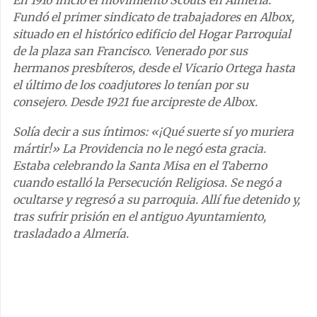
En 1916 inició el movimiento Scouts en Almería.
Fundó el primer sindicato de trabajadores en Albox,
situado en el histórico edificio del Hogar Parroquial
de la plaza san Francisco. Venerado por sus
hermanos presbíteros, desde el Vicario Ortega hasta
el último de los coadjutores lo tenían por su
consejero. Desde 1921 fue arcipreste de Albox.
Solía decir a sus íntimos: «¡Qué suerte sí yo muriera
mártir!» La Providencia no le negó esta gracia.
Estaba celebrando la Santa Misa en el Taberno
cuando estalló la Persecución Religiosa. Se negó a
ocultarse y regresó a su parroquia. Allí fue detenido y,
tras sufrir prisión en el antiguo Ayuntamiento,
trasladado a Almería.