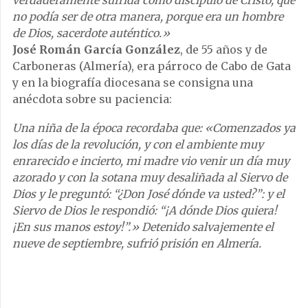
verdaderamente sufrida como discípulo de Cristo, que
no podía ser de otra manera, porque era un hombre
de Dios, sacerdote auténtico.»
José Román García González
, de 55 años y de
Carboneras (Almería), era párroco de Cabo de Gata
y en la biografía diocesana se consigna una
anécdota sobre su paciencia:
Una niña de la época recordaba que: «Comenzados ya
los días de la revolución, y con el ambiente muy
enrarecido e incierto, mi madre vio venir un día muy
azorado y con la sotana muy desaliñada al Siervo de
Dios y le preguntó: “¿Don José dónde va usted?”: y el
Siervo de Dios le respondió: “¡A dónde Dios quiera!
¡En sus manos estoy!”.» Detenido salvajemente el
nueve de septiembre, sufrió prisión en Almería.