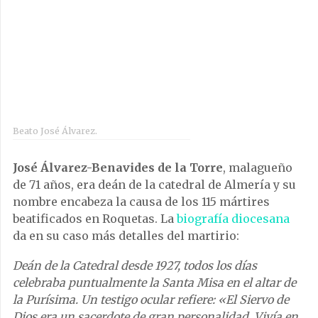
Beato José Álvarez.
José Álvarez-Benavides de la Torre
, malagueño
de 71 años, era deán de la catedral de Almería y su
nombre encabeza la causa de los 115 mártires
beatificados en Roquetas. La
biografía diocesana
da en su caso más detalles del martirio:
Deán de la Catedral desde 1927, todos los días
celebraba puntualmente la Santa Misa en el altar de
la Purísima. Un testigo ocular refiere: «El Siervo de
Dios era un sacerdote de gran personalidad. Vivía en