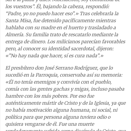
los vuestros”. Él, bajando la cabeza, respondió:
“Padre, yo no puedo hacer eso”.» Tras celebrarla la
Santa Misa, fue detenido pacíficamente mientras
hablaba con su madre en el huerto y trasladado a
Almería. Su familia trato de rescatarlo mediante la
entrega de dinero. Los milicianos parecían favorables
pero, al conocer su identidad sacerdotal, dijeron:
«”No hay nada que hacer, sí es cura nada”.»
El presbítero don José Serrano Rodríguez, que lo
sucedió en la Parroquia, conservaba así su memoria:
«Él no tenía enemigos y convivía con el pueblo,
comía con las gentes gachas y migas, incluso pasaba
hambre con los más pobres. Por eso fue
auténticamente mártir de Cristo y de la Iglesia, ya que
no había motivación alguna humana, ni social, ni
política para que persona alguna tuviera odio o
quisiera vengarse de él. Fue una muerte