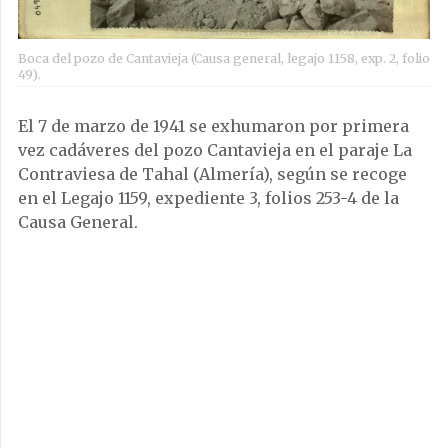
Boca del pozo de Cantavieja (Causa general, legajo 1158, exp. 2, folio
49).
El 7 de marzo de 1941 se exhumaron por primera
vez cadáveres del pozo Cantavieja en el paraje La
Contraviesa de Tahal (Almería), según se recoge
en el Legajo 1159, expediente 3, folios 253-4 de la
Causa General.