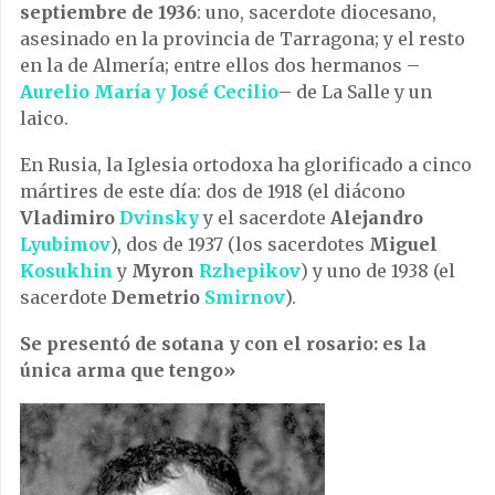
septiembre de 1936
: uno, sacerdote diocesano,
asesinado en la provincia de Tarragona; y el resto
en la de Almería; entre ellos dos hermanos –
Aurelio María
y
José Cecilio
– de La Salle y un
laico.
En Rusia, la Iglesia ortodoxa ha glorificado a cinco
mártires de este día: dos de 1918 (el diácono
Vladimiro
Dvinsky
y el sacerdote
Alejandro
Lyubimov
), dos de 1937 (los sacerdotes
Miguel
Kosukhin
y
Myron
Rzhepikov
) y uno de 1938 (el
sacerdote
Demetrio
Smirnov
).
Se presentó de sotana y con el rosario: es la
única arma que tengo»