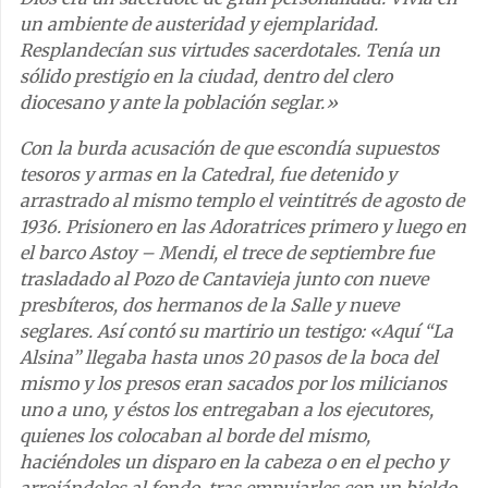
un ambiente de austeridad y ejemplaridad.
Resplandecían sus virtudes sacerdotales. Tenía un
sólido prestigio en la ciudad, dentro del clero
diocesano y ante la población seglar.»
Con la burda acusación de que escondía supuestos
tesoros y armas en la Catedral, fue detenido y
arrastrado al mismo templo el veintitrés de agosto de
1936. Prisionero en las Adoratrices primero y luego en
el barco Astoy – Mendi, el trece de septiembre fue
trasladado al Pozo de Cantavieja junto con nueve
presbíteros, dos hermanos de la Salle y nueve
seglares. Así contó su martirio un testigo: «Aquí “La
Alsina” llegaba hasta unos 20 pasos de la boca del
mismo y los presos eran sacados por los milicianos
uno a uno, y éstos los entregaban a los ejecutores,
quienes los colocaban al borde del mismo,
haciéndoles un disparo en la cabeza o en el pecho y