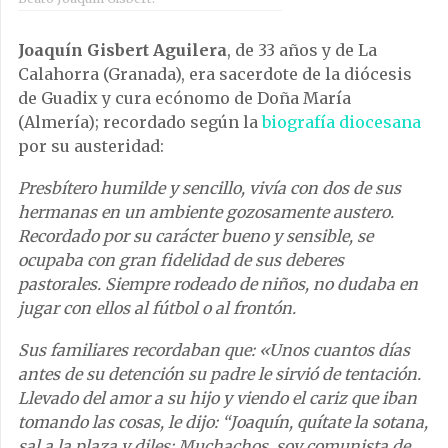
Joaquín Gisbert Aguilera
, de 33 años y de La
Calahorra (Granada), era sacerdote de la diócesis
de Guadix y cura ecónomo de Doña María
(Almería); recordado según la
biografía diocesana
por su austeridad:
Presbítero humilde y sencillo, vivía con dos de sus
hermanas en un ambiente gozosamente austero.
Recordado por su carácter bueno y sensible, se
ocupaba con gran fidelidad de sus deberes
pastorales. Siempre rodeado de niños, no dudaba en
jugar con ellos al fútbol o al frontón.
Sus familiares recordaban que: «Unos cuantos días
antes de su detención su padre le sirvió de tentación.
Llevado del amor a su hijo y viendo el cariz que iban
tomando las cosas, le dijo: “Joaquín, quítate la sotana,
sal a la plaza y diles: Muchachos, soy comunista de