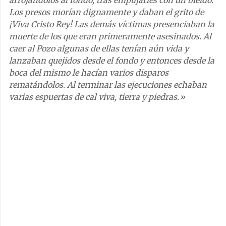
arrojándolos al fondo, tras empujarles con un bieldo.
Los presos morían dignamente y daban el grito de
¡Viva Cristo Rey! Las demás víctimas presenciaban la
muerte de los que eran primeramente asesinados. Al
caer al Pozo algunas de ellas tenían aún vida y
lanzaban quejidos desde el fondo y entonces desde la
boca del mismo le hacían varios disparos
rematándolos. Al terminar las ejecuciones echaban
varias espuertas de cal viva, tierra y piedras.»