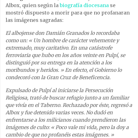
Albox, quien según la
biografía diocesana
se
mostró dispuesto a morir para que no profanaran
las imágenes sagradas:
El albojense don Damián Granados lo recordaba
como un: « Un hombre de carácter vehemente y
extremado, muy caritativo. En una catástrofe
ferroviaria que hubo en los años veinte en Pulpí, se
distinguió por su entrega en la atención a los
moribundos y heridos. » En efecto, el Gobierno lo
condecoró con la Gran Cruz de Beneficencia.
Expulsado de Pulpí al iniciarse la Persecución
Religiosa, trató de buscar refugio junto a un familiar
que vivía en el Taberno. Rechazado por éste, regresó a
Albox y fue detenido varias veces. No dudó en
enfrentarse a los milicianos cuando prendieron las
imágenes de culto: « Poco vale mi vida, pero la doy a
cambio de que no profanéis estas imágenes. »