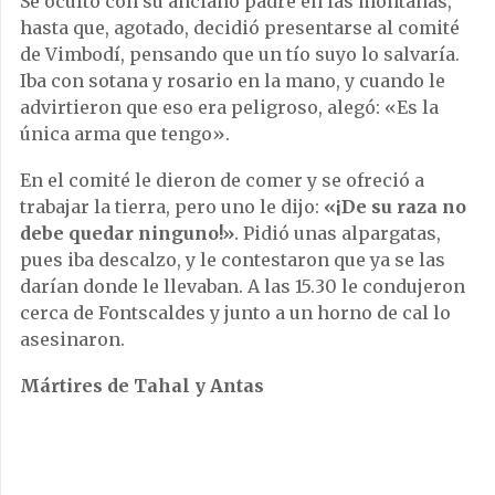
Se ocultó con su anciano padre en las montañas,
hasta que, agotado, decidió presentarse al comité
de Vimbodí, pensando que un tío suyo lo salvaría.
Iba con sotana y rosario en la mano, y cuando le
advirtieron que eso era peligroso, alegó: «Es la
única arma que tengo».
En el comité le dieron de comer y se ofreció a
trabajar la tierra, pero uno le dijo:
«¡De su raza no
debe quedar ninguno!»
. Pidió unas alpargatas,
pues iba descalzo, y le contestaron que ya se las
darían donde le llevaban. A las 15.30 le condujeron
cerca de Fontscaldes y junto a un horno de cal lo
asesinaron.
Mártires de Tahal y Antas