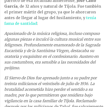
párroco de esa localidad almeriense,
José Cano
García
, de 32 años y natural de Tíjola. Fue también
el primer mártir del grupo, ya que le ahorcaron
antes de llegar al lugar del fusilamiento, y
tenía
fama de santidad
:
Apasionado de la música religiosa, incluso compuso
algunas piezas e inculcó la cultura musical entre sus
feligreses. Profundamente enamorado de la Sagrada
Eucaristía y de la Santísima Virgen, destacaba su
oratoria y exquisitez en el confesionario. Austero en
sus costumbres, era sensible a las necesidades del
prójimo.
El Siervo de Dios fue apresado junto a su padre por
treinta milicianos el veintiséis de julio de 1936. La
brutalidad acometida hizo perder el sentido a su
madre, por lo que permitieron que residiera bajo
vigilancia en la casa familiar de Tíjola. Reclamado
después por los milicianos de Tahal, fue salvajemente