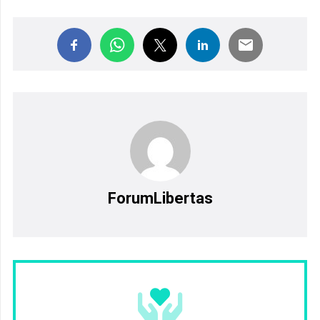
ForumLibertas