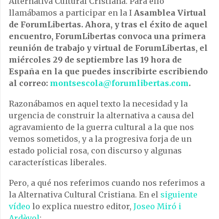
Alternativa Cultural Cristiana. Para ello
llamábamos a participar en la I
Asamblea Virtual
de ForumLibertas. Ahora, y tras el éxito de aquel
encuentro, ForumLibertas convoca una primera
reunión de trabajo y virtual de ForumLibertas, el
miércoles 29 de septiembre las 19 hora de
España en la que puedes inscribirte escribiendo
al correo:
montsescola@forumlibertas.com
.
Razonábamos en aquel texto la necesidad y la
urgencia de construir la alternativa a causa del
agravamiento de la guerra cultural a la que nos
vemos sometidos, y a la progresiva forja de un
estado policial rosa, con discurso y algunas
características liberales.
Pero, a qué nos referimos cuando nos referimos a
la Alternativa Cultural Cristiana. En el
siguiente
vídeo
lo explica nuestro editor,
Joseo Miró i
Ardèvol
: