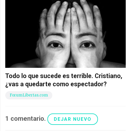
Todo lo que sucede es terrible. Cristiano,
¿vas a quedarte como espectador?
ForumLibertas.com
1
comentario
.
DEJAR NUEVO