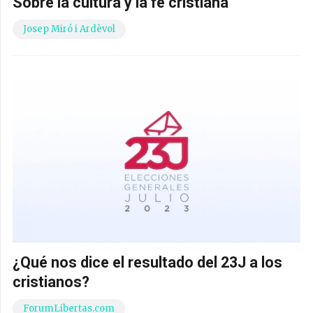
Sobre la cultura y la fe cristiana
Josep Miró i Ardèvol
¿Qué nos dice el resultado del 23J a los
cristianos?
ForumLibertas.com