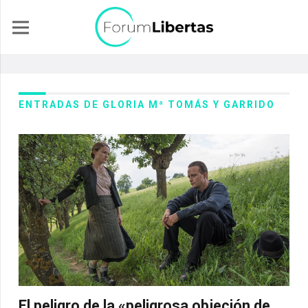
ENTRADAS DE GLORIA Mª TOMÁS Y GARRIDO
El peligro de la «peligrosa objeción de