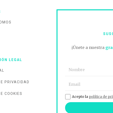
S
SOMOS
SUS
O
¡Únete a nuestra
gra
IÓN LEGAL
AL
DE PRIVACIDAD
DE COOKIES
Acepto la
política de pr