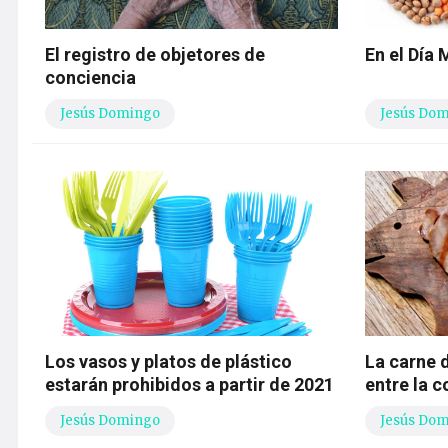
El registro de objetores de
En el Día
conciencia
Jesús Domingo
Jesús Do
Los vasos y platos de plástico
La carne 
estarán prohibidos a partir de 2021
entre la 
Jesús Domingo
Jesús Do