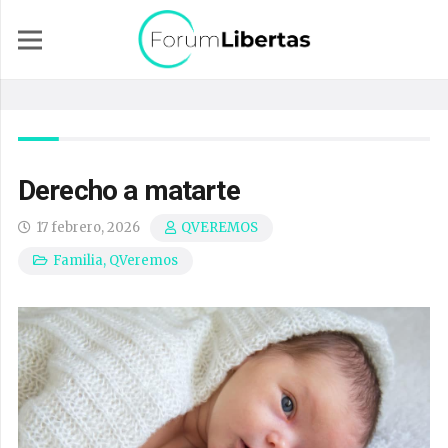
Derecho a matarte
17 febrero, 2026
QVEREMOS
Familia
,
QVeremos