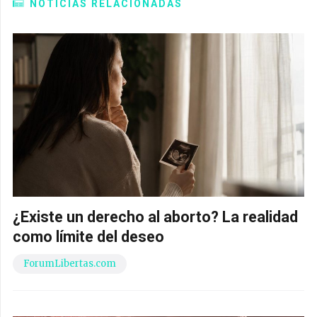
NOTICIAS RELACIONADAS
¿Existe un derecho al aborto? La realidad
como límite del deseo
ForumLibertas.com