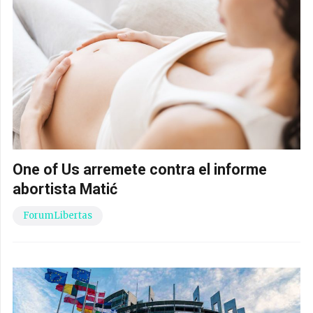
One of Us arremete contra el informe
abortista Matić
ForumLibertas