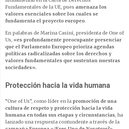
fundamental en la Carta de Derechos
Fundamentales de la UE, pues
amenaza los
valores esenciales sobre los cuales se
fundamenta el proyecto europeo
.
En palabras de Marina Casini, presidenta de One of
Us,
«es profundamente preocupante presenciar
que el Parlamento Europeo prioriza agendas
políticas radicalizadas sobre los derechos y
valores fundamentales que sustentan nuestras
sociedades».
Protección hacia la vida humana
“One of Us”, como líder en la
promoción de una
cultura de respeto y protección hacia la vida
humana en todas sus etapas y circunstancias
, ha
lanzado una respuesta contundente a través de la
campaña Europea «¿Eres Uno de Nosotros?».