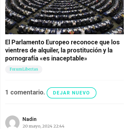
El Parlamento Europeo reconoce que los
vientres de alquiler, la prostitución y la
pornografía «es inaceptable»
ForumLibertas
1
comentario
.
DEJAR NUEVO
Nadin
20 mayo, 2024 22:44