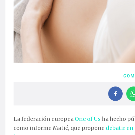
COM
La federación europea
One of Us
ha hecho pú
como informe Matić, que propone
debatir en