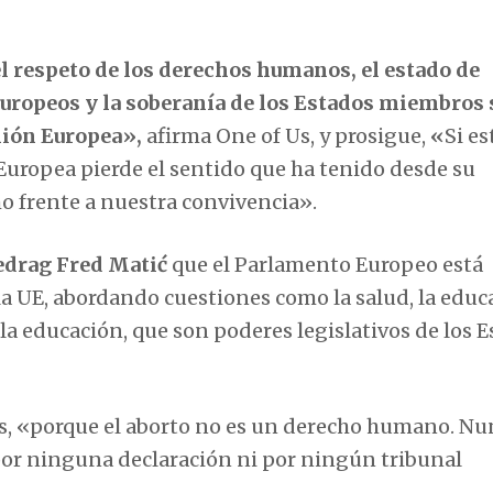
 respeto de los derechos humanos, el estado de
 europeos y la soberanía de los Estados miembros
Unión Europea»,
afirma One of Us, y prosigue,
«
Si es
 Europea pierde el sentido que ha tenido desde su
o frente a nuestra convivencia».
edrag Fred Matić
que el Parlamento Europeo está
a UE, abordando cuestiones como la salud, la educ
 la educación, que son poderes legislativos de los 
, «porque el aborto no es un derecho humano. Nu
 por ninguna declaración ni por ningún tribunal