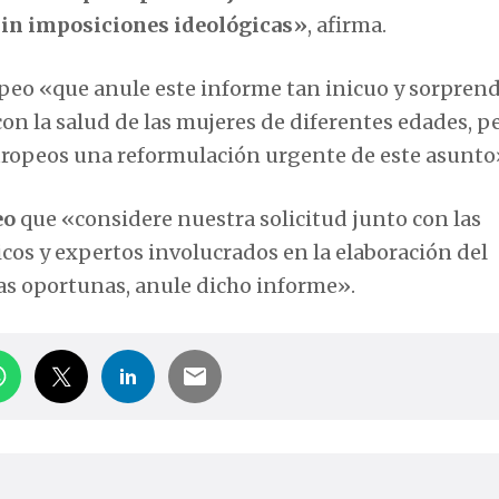
sin imposiciones ideológicas»
, afirma.
opeo «que anule este informe tan inicuo y sorpren
 la salud de las mujeres de diferentes edades, 
uropeos una reformulación urgente de este asunto
eo
que «considere nuestra solicitud junto con las
icos y expertos involucrados en la elaboración del
as oportunas, anule dicho informe».