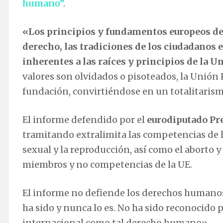
humano”
.
«Los principios y fundamentos europeos del
derecho, las tradiciones de los ciudadanos
inherentes a las raíces y principios de la 
valores son olvidados o pisoteados, la Unión
fundación, convirtiéndose en un totalitarism
El informe defendido por el
eurodiputado Pr
tramitando extralimita las competencias de l
sexual y la reproducción, así como el aborto y
miembros y no competencias de la UE.
El informe no defiende los derechos humanos
ha sido y nunca lo es. No ha sido reconocido
internacional como tal derecho humano».