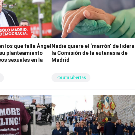
n los que falla Ángel
Nadie quiere el ‘marrón’ de lidera
su planteamiento
la Comisión de la eutanasia de
sos sexuales en la
Madrid
ForumLibertas