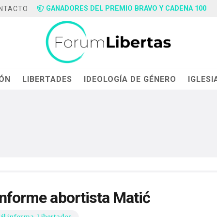
GANADORES DEL PREMIO BRAVO Y CADENA 100
NTACTO
IÓN
LIBERTADES
IDEOLOGÍA DE GÉNERO
IGLESI
informe abortista Matić