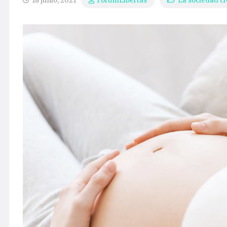
18 junio, 2021
La sociedad ci
ForumLibertas