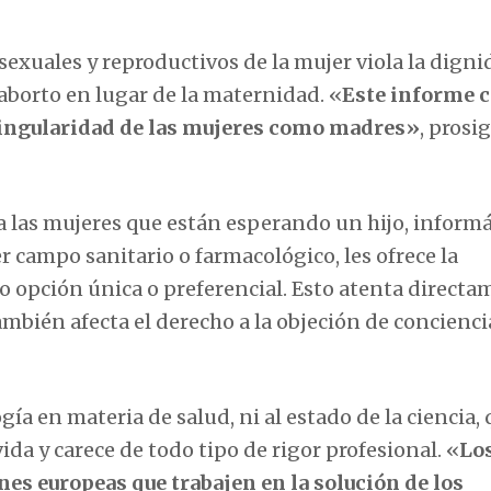
exuales y reproductivos de la mujer viola la digni
aborto en lugar de la maternidad. «
Este informe c
singularidad de las mujeres como madres»
, prosi
 a las mujeres que están esperando un hijo, inform
campo sanitario o farmacológico, les ofrece la
o opción única o preferencial. Esto atenta directa
mbién afecta el derecho a la objeción de concienci
ía en materia de salud, ni al estado de la ciencia,
da y carece de todo tipo de rigor profesional. «
Lo
nes europeas que trabajen en la solución de los