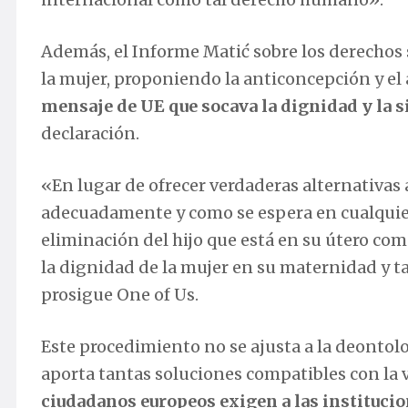
Además, el Informe Matić sobre los derechos s
la mujer, proponiendo la anticoncepción y el 
mensaje de UE que socava la dignidad y la 
declaración.
«En lugar de ofrecer verdaderas alternativas
adecuadamente y como se espera en cualquier 
eliminación del hijo que está en su útero com
la dignidad de la mujer en su maternidad y ta
prosigue One of Us.
Este procedimiento no se ajusta a la deontolog
aporta tantas soluciones compatibles con la vi
ciudadanos europeos exigen a las institucio