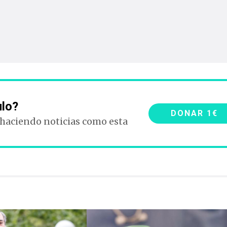
ulo?
DONAR 1€
 haciendo noticias como esta