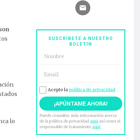
 son
tos
SUSCRÍBETE A NUESTRO
BOLETÍN
ación
Acepto la
política de privacidad
Estados
Puede consultar más información acerca
nca lo
de la política de privacidad
aquí
así como el
responsable de tratamiento
aquí
.