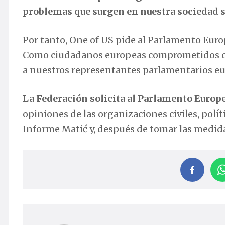
problemas que surgen en nuestra sociedad 
Por tanto, One of US pide al Parlamento Eur
Como ciudadanos europeas comprometidos con
a nuestros representantes parlamentarios e
La Federación solicita al Parlamento Europ
opiniones de las organizaciones civiles, polít
Informe Matić y, después de tomar las medid