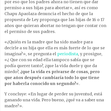
por eso que los padres ahora no tienen que dar
permiso a sus hijas para abortar», así es como
Chapu Apaolaza denuncia el hecho de que la
propuesta de Ley proponga que las hijas de 16 o 17
años que quieran abortar no tengan que contar con
el permiso de sus padres.
«¿Quién es la madre que ha sido madre para
decirle a su hija que ella es más fuerte de lo que se
imagina?», se pregunta el
periodista
, y prosigue,
«¿ Que con su edad ella tampoco sabía que se
podía querer tanto?, ¿que la vida duele y que da
miedo?,
¿que la vida es privarse de cosas, pero
que años después cambiaría todo lo que tiene
por haberla conocido un segundo?
«.
Y concluye: «En lugar de perder su juventud, está
ganando una vida. Pero bueno, ¿qué va a saber una
madre?».