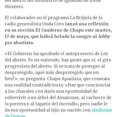
del aborto del Ministerio de Igualdad de Irene
Montero.
El colaborador en el programa La Brújula de la
radio generalista Onda Cero
lanzó una reflexión
en su sección El Cuaderno de Chapu este martes,
17 de mayo, que habrá helado la sangre al
lobby
pro abortista.
«El Gobierno ha aprobado el anteproyecto de Ley
del aborto. Yo no entiendo, hay gente que sí, el giro
progresista del aborto. Si se trata de proteger al
desprotegido, ¿qué más desprotegido que un
feto?», se pregunta Chapu Apaolaza, que constata
una realidad contradictoria: «Hay que concienciar
a los chavales con darle una oportunidad de
sobrevivir a un árbol del Amazonas, al cachorro de
la perrera y al lagarto del incendio, pero nadie le
da esa oportunidad al hijo no nacido con
síndrome
de Down
«.