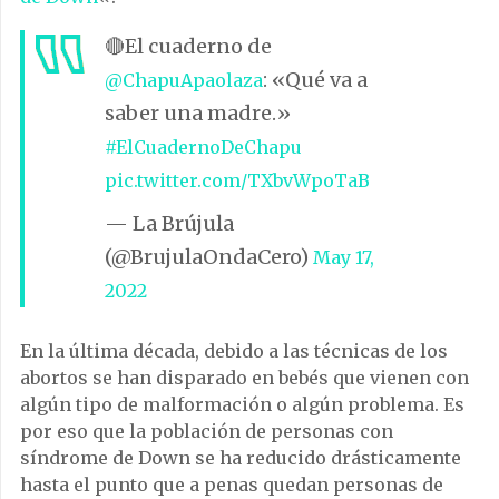
🔴El cuaderno de
: «Qué va a
@ChapuApaolaza
saber una madre.»
#ElCuadernoDeChapu
pic.twitter.com/TXbvWpoTaB
— La Brújula
(@BrujulaOndaCero)
May 17,
2022
En la última década, debido a las técnicas de los
abortos se han disparado en bebés que vienen con
algún tipo de malformación o algún problema. Es
por eso que la población de personas con
síndrome de Down se ha reducido drásticamente
hasta el punto que a penas quedan personas de