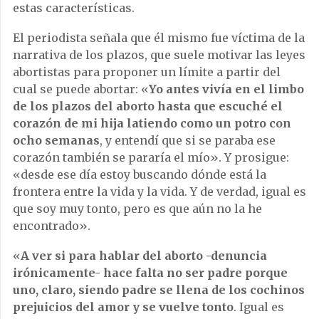
estas características.
El periodista señala que él mismo fue víctima de la
narrativa de los plazos, que suele motivar las leyes
abortistas para proponer un límite a partir del
cual se puede abortar: «
Yo antes vivía en el limbo
de los plazos del aborto hasta que escuché el
corazón de mi hija latiendo como un potro con
ocho semanas
, y entendí que si se paraba ese
corazón también se pararía el mío». Y prosigue:
«desde ese día estoy buscando dónde está la
frontera entre la vida y la vida. Y de verdad, igual es
que soy muy tonto, pero es que aún no la he
encontrado».
«
A ver si para hablar del aborto -denuncia
irónicamente- hace falta no ser padre porque
uno, claro, siendo padre se llena de los cochinos
prejuicios del amor y se vuelve tonto
. Igual es