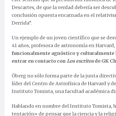
Descartes, de que la verdad debería ser descu
conclusión opuesta encarnada en el relativ
Derrida”.
Un ejemplo de un joven científico que se des
41 años, profesora de astronomía en Harvard,
funcionalmente agnóstico y culturalmente l
entrar en contacto con
Los escritos
de GK Ch
Öberg no sólo forma parte de la junta directi
líder del Centro de Astrofísica de Harvard y 
Instituto Tomista, una facultad académica d
Hablando en nombre del Instituto Tomista, ha
tentación» de pensar que la ciencia y la relig