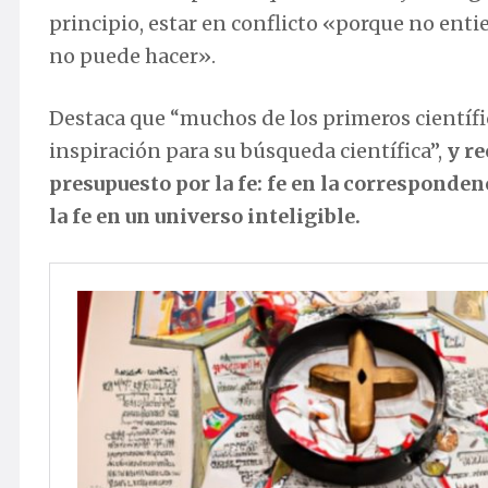
principio, estar en conflicto «porque no ent
no puede hacer».
Destaca que “muchos de los primeros científ
inspiración para su búsqueda científica”,
y re
presupuesto por la fe: fe en la correspondenc
la fe en un universo inteligible.