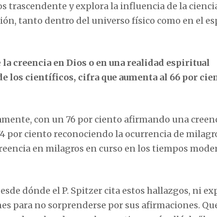
os trascendente y explora la influencia de la cienci
n, tanto dentro del universo físico como en el es
e
la creencia en Dios o en una realidad espiritual
e los científicos, cifra que aumenta al 66 por cie
camente, con un 76 por ciento afirmando una creen
 74 por ciento reconociendo la ocurrencia de milagr
reencia en milagros en curso en los tiempos mode
desde dónde el P. Spitzer cita estos hallazgos, ni e
nes para no sorprenderse por sus afirmaciones. Que