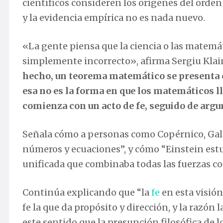
científicos consideren los orígenes del orden
y la evidencia empírica no es nada nuevo.
«La gente piensa que la ciencia o las matemá
simplemente incorrecto», afirma Sergiu Klai
hecho, un teorema matemático se presenta 
esa no es la forma en que los matemáticos 
comienza con un acto de fe, seguido de arg
Señala cómo a personas como Copérnico, Galil
números y ecuaciones”, y cómo “Einstein estu
unificada que combinaba todas las fuerzas co
Continúa explicando que “la
fe
en esta visión 
fe la que da propósito y dirección, y la razón 
este sentido que la presunción filosófica d