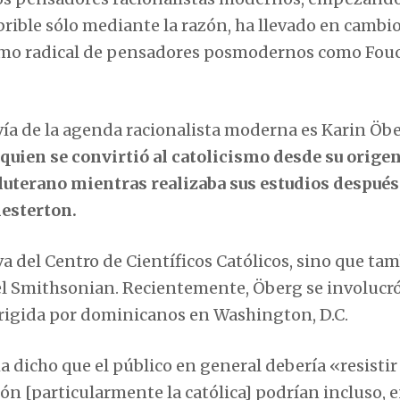
brible sólo mediante la razón, ha llevado en cambio
ismo radical de pensadores posmodernos como Fouc
vía de la agenda racionalista moderna es Karin Öbe
quien se convirtió al catolicismo desde su orige
uterano mientras realizaba sus estudios después
esterton.
va del Centro de Científicos Católicos, sino que ta
del Smithsonian. Recientemente, Öberg se involucró
irigida por dominicanos en Washington, D.C.
 dicho que el público en general debería «resistir
ión [particularmente la católica] podrían incluso, 