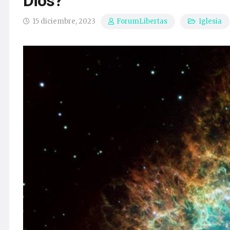
Dios?
15 diciembre, 2023
Iglesia
ForumLibertas