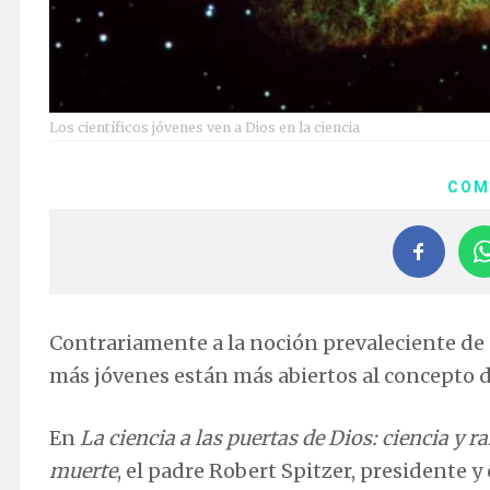
Los científicos jóvenes ven a Dios en la ciencia
COM
Contrariamente a la noción prevaleciente de qu
más jóvenes están más abiertos al concepto d
En
La ciencia a las puertas de Dios: ciencia y r
muerte
, el padre Robert Spitzer, presidente 