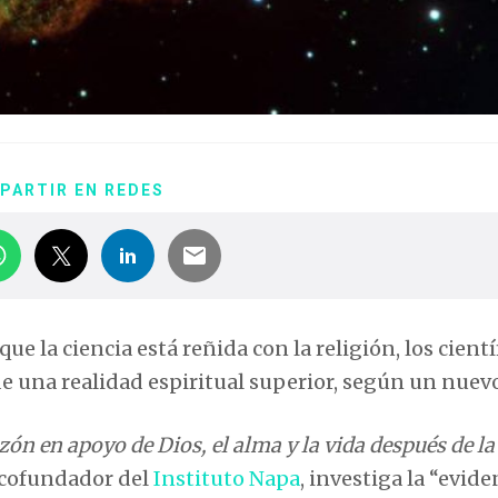
PARTIR EN REDES
e la ciencia está reñida con la religión, los cientí
e una realidad espiritual superior, según un nuevo
azón en apoyo de Dios, el alma y la vida después de la
y cofundador del
Instituto Napa
, investiga la “evide