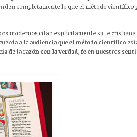
ienden completamente lo que el método científico 
icos modernos citan explícitamente su fe cristian
cuerda a la audiencia que el método científico est
ia de la razón con la verdad, fe en nuestros senti