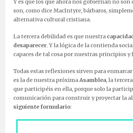
Y es que los que ahora nos gobiernan no son 
son, como dice MacIntyre, bárbaros, simpleme
alternativa cultural cristiana.
La tercera debilidad es que nuestra
capacida
desaparecer
. Y la lógica de la contienda soc
capaces de tal cosa por nuestras principios y
Todas estas reflexiones sirven para enmarca
es la de nuestra próxima
Asamblea
, la tercera
que participéis en ella, porque solo la partic
comunicación para construir y proyectar la al
siguiente formulario
: