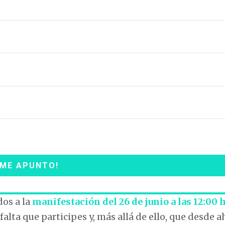
dos a la
manifestación del 26 de junio a las 12:00 
alta que participes y, más allá de ello, que desde a