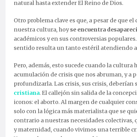
natural hasta extender El Reino de Dios.
Otro problema clave es que, a pesar de que e
nuestra cultura, hoy
se encuentra desapareci
académicos y en sus controversias populares.
sentido resulta un tanto estéril atendiendo a
Pero, además, esto sucede cuando la cultura 
acumulación de crisis que nos abruman, y a 
profundizarla. Las crisis, sus crisis, debería
cristiana
. El callejón sin salida de la conc
iconos: el aborto. Al margen de cualquier con
solo con la lógica más materialista que se qu
contrario a nuestras necesidades colectivas, 
y maternidad, cuando vivimos una terrible cr