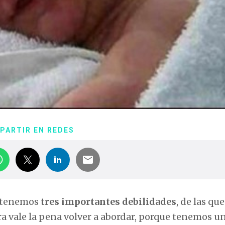
PARTIR EN REDES
ra tenemos
tres importantes debilidades
, de las qu
 vale la pena volver a abordar, porque tenemos un