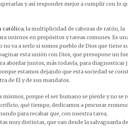
uperarlas y así responder mejor a cumplir con lo q
 católica
, la multiplicidad de cabezas de ratón, la
 para unirnos en propósitos y tareas comunes. Es un
 no va a serlo si somos pueblo de Dios que tiene s
aginar esta unión con Dios, que presupone un fue
ra abordar juntos, más todavía, para diagnosticar 
 porque estamos dejando que esta sociedad se cons
tra de Él y de sus mandatos.
 mismos, porque el ser humano se pierde y no se r
acrificio, qué tiempo, dedicamos a procurar enmen
mundo para recabar que, con nuestra tarea,
as muy distintas, que van desde la salvaguarda de 