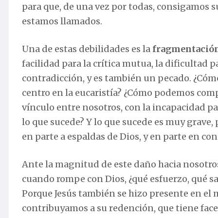
para que, de una vez por todas, consigamos s
estamos llamados.
Una de estas debilidades es la
fragmentación
facilidad para la crítica mutua, la dificultad
contradicción, y es también un pecado. ¿Cómo
centro en la eucaristía? ¿Cómo podemos comp
vínculo entre nosotros, con la incapacidad pa
lo que sucede? Y lo que sucede es muy grave,
en parte a espaldas de Dios, y en parte en con
Ante la magnitud de este daño hacia nosotros
cuando rompe con Dios, ¿qué esfuerzo, qué s
Porque Jesús también se hizo presente en el 
contribuyamos a su redención, que tiene facet