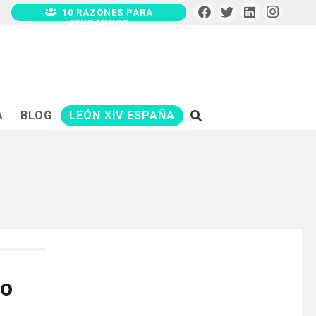
10 RAZONES PARA
AYUDARNOS
A
BLOG
LEÓN XIV ESPAÑA
co