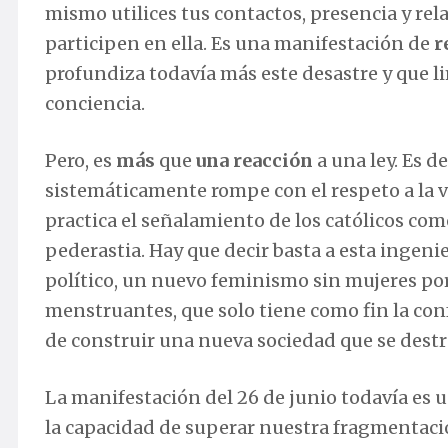
mismo utilices tus contactos, presencia y re
participen en ella. Es una manifestación de
r
profundiza todavía más este desastre y que l
conciencia.
Pero, es
más
que
una reacción
a una ley. Es d
sistemáticamente rompe con el respeto a la v
practica el señalamiento de los católicos com
pederastia. Hay que decir basta a esta ingen
político, un nuevo feminismo sin mujeres por
menstruantes, que solo tiene como fin la con
de construir una nueva sociedad que se destr
La manifestación del 26 de junio todavía es 
la capacidad de superar nuestra fragmentació