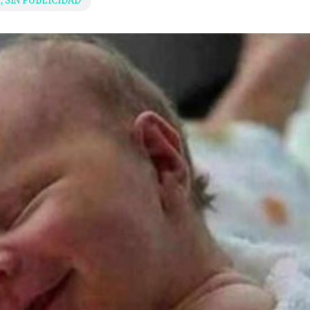
l
,
SIN PUBLICIDAD