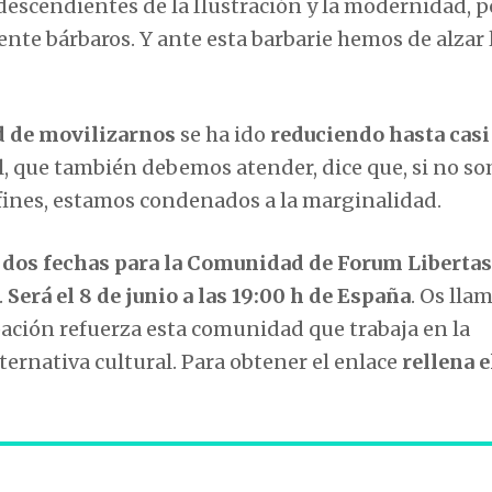
descendientes de la Ilustración y la modernidad, 
nte bárbaros. Y ante esta barbarie hemos de alzar 
d de movilizarnos
se ha ido
reduciendo hasta casi
ial, que también debemos atender, dice que, si no s
 fines, estamos condenados a la marginalidad.
r
dos fechas para la Comunidad de Forum Libertas
.
Será el 8 de junio a las 19:00 h de España
. Os lla
ipación refuerza esta comunidad que trabaja en la
ternativa cultural. Para obtener el enlace
rellena e