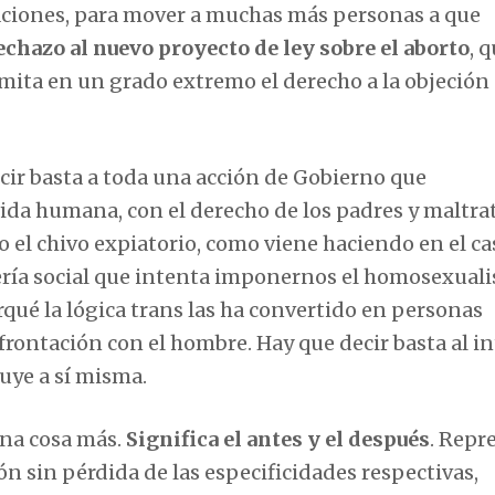
laciones, para mover a muchas más personas a que
echazo al nuevo proyecto de ley sobre el aborto
, 
imita en un grado extremo el derecho a la objeción
ecir basta a toda una acción de Gobierno que
ida humana, con el derecho de los padres y maltrat
o el chivo expiatorio, como viene haciendo en el ca
iería social que intenta imponernos el homosexual
qué la lógica trans las ha convertido en personas
frontación con el hombre. Hay que decir basta al i
uye a sí misma.
una cosa más.
Significa el antes y el después
. Repr
n sin pérdida de las especificidades respectivas,