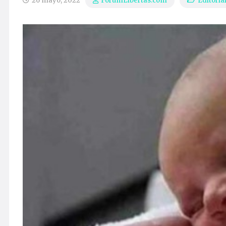
26 mayo, 2022
Editoria
ForumLibertas.com