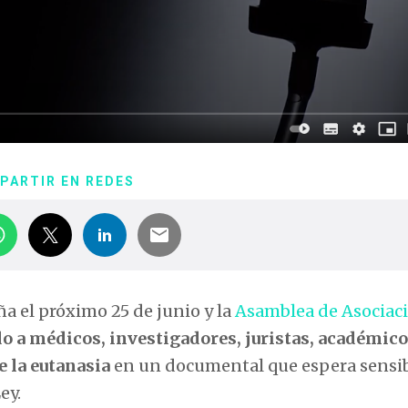
PARTIR EN REDES
a el próximo 25 de junio y la
Asamblea de Asociac
o a médicos, investigadores, juristas, académico
e la
eutanasia
en un documental que espera sensib
ey.