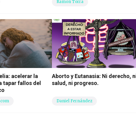
Ramon Torra
lia: acelerar la
Aborto y Eutanasia: Ni derecho, n
 tapar fallos del
salud, ni progreso.
co
.com
Daniel Fernández