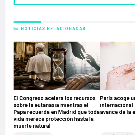
NOTICIAS RELACIONADAS
El Congreso acelera los recursos
París acoge u
sobre la eutanasia mientras el
internacional 
Papa recuerda en Madrid que toda
avance de la 
vida merece protección hasta la
muerte natural