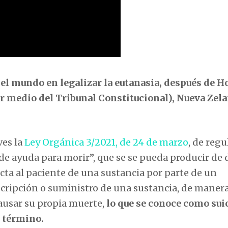
del mundo en legalizar la eutanasia, después de H
 medio del Tribunal Constitucional), Nueva Zela
ves la
Ley Orgánica 3/2021, de 24 de marzo
, de reg
 de ayuda para morir”, que se se pueda producir de 
ta al paciente de una sustancia por parte de un
scripción o suministro de una sustancia, de manera
causar su propia muerte,
lo que se conoce como sui
 término.