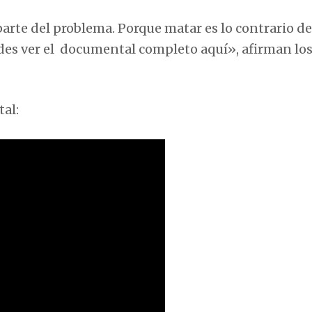
 parte del problema. Porque matar es lo contrario de
uedes ver el documental completo aquí», afirman lo
al: