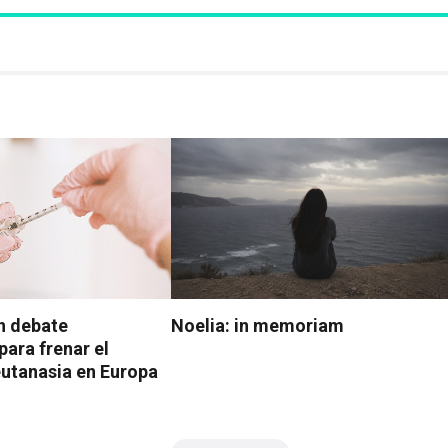
n debate
Noelia: in memoriam
para frenar el
eutanasia en Europa