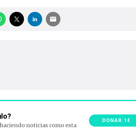
ulo?
DONAR 1€
 haciendo noticias como esta