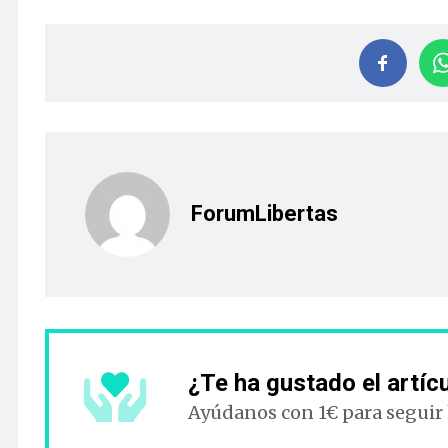
ForumLibertas
¿Te ha gustado el artíc
Ayúdanos con 1€ para seguir