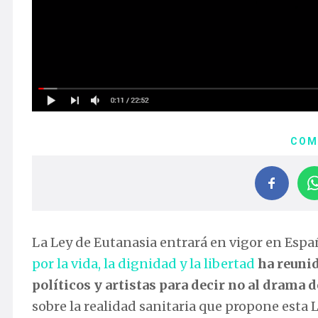
COM
La Ley de Eutanasia entrará en vigor en Españ
por la vida, la dignidad y la libertad
ha reunid
políticos y artistas para decir no al drama d
sobre la realidad sanitaria que propone esta L