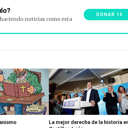
ulo?
DONAR 1€
 haciendo noticias como esta
tianismo
La mejor derecha de la historia e