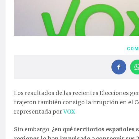
COM
Los resultados de las recientes Elecciones gen
trajeron también consigo la irrupción en el
representada por
VOX
.
Sin embargo,
¿en qué territorios españoles 
regiones lo han impulsado a conseguir sus 