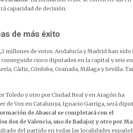
rá capacidad de decisión.
ias de más éxito
2,2 millones de votos. Andalucía y Madrid han sido 
 conseguido cinco diputados en la capital y seis en
ería, Cádiz, Córdoba, Granada, Málaga y Sevilla. T
r Toledo y otro por Ciudad Real y en Aragón ha
r de Vox en Catalunya, Ignacio Garriga, será dipu
formación de Abascal se completará con el
 los dos de Valencia, uno de Badajoz y otro por Ma
ltado del partido en todas las localidades español