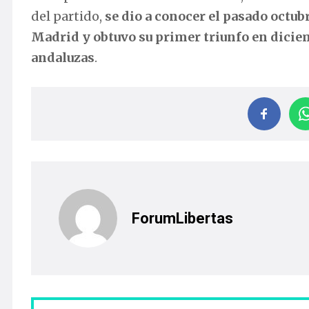
del partido,
se dio a conocer el pasado octub
Madrid y obtuvo su primer triunfo en dicie
andaluzas
.
ForumLibertas