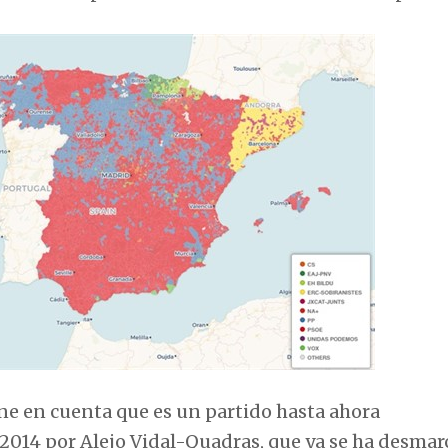
iene en cuenta que es un partido hasta ahora
 2014 por Alejo Vidal-Quadras, que ya se ha desma