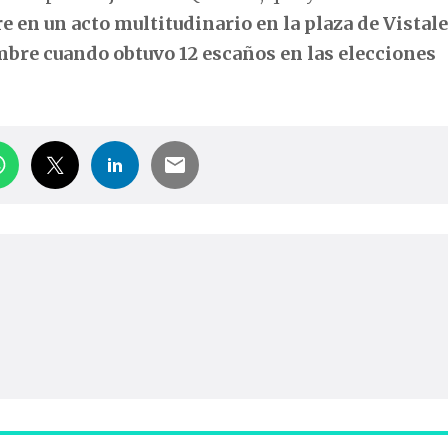
re en un acto multitudinario en la plaza de Vistal
mbre cuando obtuvo 12 escaños en las elecciones