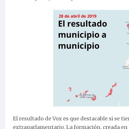
El resultado de Vox es que destacable si se t
extraparlamentario. La formación, creada en