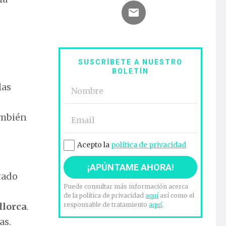
SUSCRÍBETE A NUESTRO
BOLETÍN
las
ambién
Acepto la
política de privacidad
tado
Puede consultar más información acerca
de la política de privacidad
aquí
así como el
responsable de tratamiento
aquí
.
llorca
.
as.