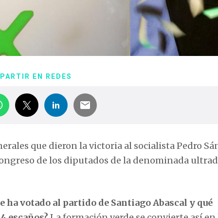
PARTIR EN REDES
erales que dieron la victoria al socialista Pedro S
 Congreso de los diputados de la denominada ultra
se ha votado al partido de Santiago Abascal y qué
24 escaños?
La formación verde se convierte así en 