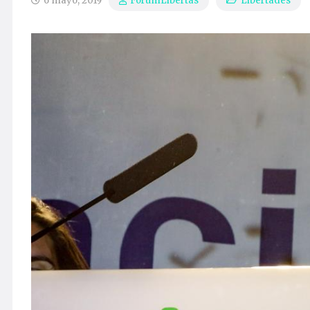
6 mayo, 2019
Libertades
ForumLibertas