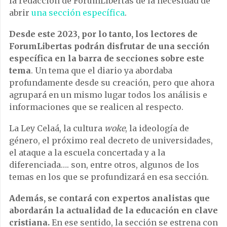
la redacción de ForumLibertas de la necesidad de
abrir
una sección específica
.
Desde este 2023, por lo tanto, los lectores de
ForumLibertas podrán disfrutar de una sección
específica en la barra de secciones sobre este
tema
. Un tema que el diario ya abordaba
profundamente desde su creación, pero que ahora
agrupará en un mismo lugar todos los análisis e
informaciones que se realicen al respecto.
La Ley Celaá, la cultura
woke
, la ideología de
género, el próximo real decreto de universidades,
el ataque a la escuela concertada y a la
diferenciada…. son, entre otros, algunos de los
temas en los que se profundizará en esa sección.
Además, se contará con expertos analistas que
abordarán la actualidad de la educación en clave
cristiana.
En ese sentido, la sección se estrena con