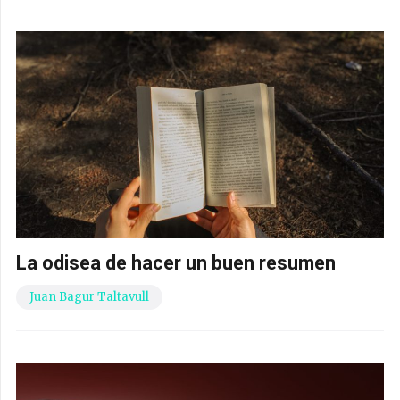
La odisea de hacer un buen resumen
Juan Bagur Taltavull