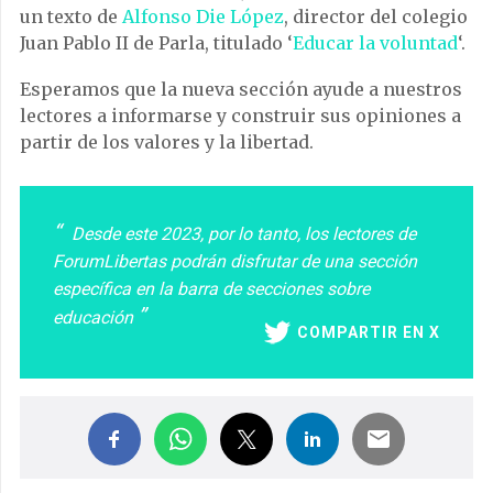
un texto de
Alfonso Die López
, director del colegio
Juan Pablo II de Parla, titulado ‘
Educar la voluntad
‘.
Esperamos que la nueva sección ayude a nuestros
lectores a informarse y construir sus opiniones a
partir de los valores y la libertad.
Desde este 2023, por lo tanto, los lectores de
ForumLibertas podrán disfrutar de una sección
específica en la barra de secciones sobre
educación
COMPARTIR EN X