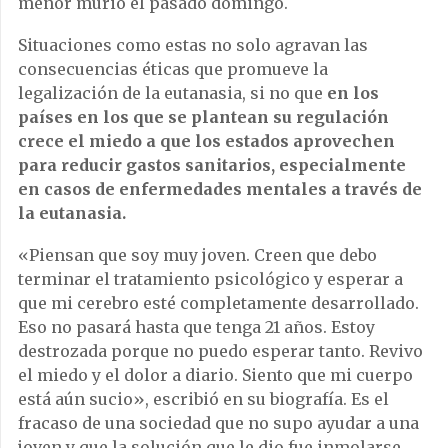
menor murió el pasado domingo.
Situaciones como estas no solo agravan las
consecuencias éticas que promueve la
legalización de la eutanasia, si no que
en los
países en los que se plantean su regulación
crece el miedo a que los estados aprovechen
para reducir gastos sanitarios, especialmente
en casos de enfermedades mentales a través de
la eutanasia.
«Piensan que soy muy joven. Creen que debo
terminar el tratamiento psicológico y esperar a
que mi cerebro esté completamente desarrollado.
Eso no pasará hasta que tenga 21 años. Estoy
destrozada porque no puedo esperar tanto. Revivo
el miedo y el dolor a diario. Siento que mi cuerpo
está aún sucio», escribió en su biografía. Es el
fracaso de una sociedad que no supo ayudar a una
joven y que la solución que le dio fue inmolarse.