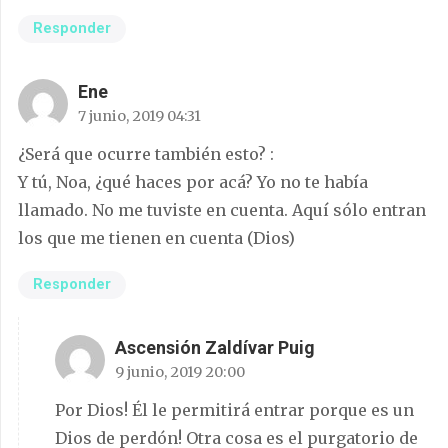
Responder
Ene
7 junio, 2019 04:31
¿Será que ocurre también esto? :
Y tú, Noa, ¿qué haces por acá? Yo no te había
llamado. No me tuviste en cuenta. Aquí sólo entran
los que me tienen en cuenta (Dios)
Responder
Ascensión Zaldívar Puig
9 junio, 2019 20:00
Por Dios! Él le permitirá entrar porque es un
Dios de perdón! Otra cosa es el purgatorio de