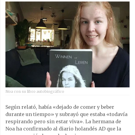
Noa con su libro autobiográfico
Según relató, había «dejado de comer y beber
durante un tiempo» y subrayó que estaba «todavía
respirando pero sin estar viva». La hermana de
Noa ha confirmado al diario holandés AD que la