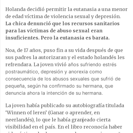
Holanda decidió permitir la eutanasia a una menor
de edad víctima de violencia sexual y depresión.
La chica denunció que los recursos sanitarios
para las víctimas de abuso sexual eran
insuficientes. Pero la eutanasia es barata.
Noa, de 17 años, puso fin a su vida después de que
sus padres la autorizaran y el estado holandés les
refrendara. La joven vivió
años sufriendo estrés
postraumático, depresión y anorexia como
consecuencia de los abusos sexuales que sufrió de
pequeña, según ha confirmado su hermana, que
denuncia ahora la intención de su hermana.
La joven había publicado su autobiografía titulada
‘Winnen of leren’ (Ganar o aprender, en
neerlandés), lo que le había granjeado cierta
visibilidad en el país. En el libro reconocía haber