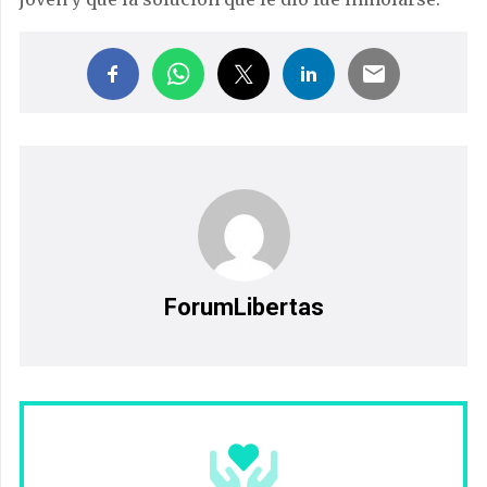
ForumLibertas