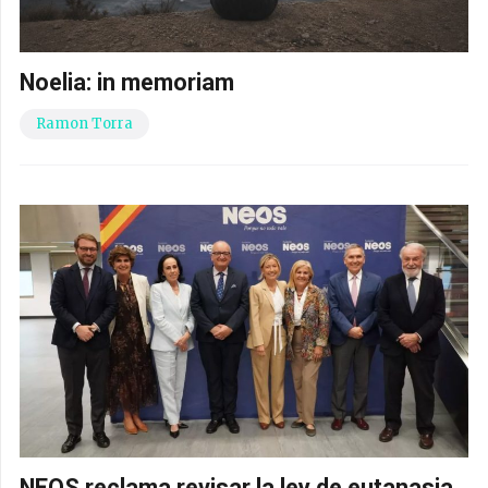
Noelia: in memoriam
Ramon Torra
NEOS reclama revisar la ley de eutanasia