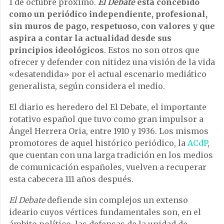
1 de octubre próximo.
El Debate
está concebido
como un periódico independiente, profesional,
sin muros de pago, respetuoso, con valores y que
aspira a contar la actualidad desde sus
principios ideológicos
. Estos no son otros que
ofrecer y defender con nitidez una visión de la vida
«desatendida» por el actual escenario mediático
generalista, según considera el medio.
El diario es heredero del El Debate, el importante
rotativo español que tuvo como gran impulsor a
Ángel Herrera Oria, entre 1910 y 1936. Los mismos
promotores de aquel histórico periódico, la
ACdP
,
que cuentan con una larga tradición en los medios
de comunicación españoles, vuelven a recuperar
esta cabecera 111 años después.
El Debate
defiende sin complejos un extenso
ideario cuyos vértices fundamentales son, en el