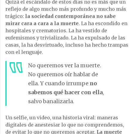
Quizá el escándalo de estos días no es más que un
reflejo de algo mucho más profundo y mucho más
trágico:
la sociedad contemporánea no sabe
mirar cara a cara a la muerte
. La ha escondido en
hospitales y crematorios. La ha vestido de
eufemismos y trivializado. La ha expulsado de las
casas, la ha desvirtuado, incluso ha hecho trampas
con el lenguaje.
No queremos ver la muerte.
No queremos oír hablar de
ella. Y cuando irrumpe
no
sabemos qué hacer con ella
,
salvo banalizarla.
Un selfie, un video, una historia viral: maneras
digitales de anestesiar lo que no comprendemos,
de evitar lo que no queremos aceptar.
La muerte