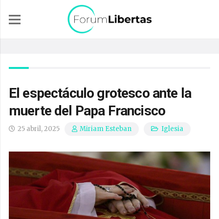
El espectáculo grotesco ante la
muerte del Papa Francisco
25 abril, 2025
Iglesia
Miriam Esteban