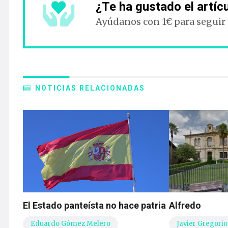
¿Te ha gustado el artíc
Ayúdanos con 1€ para seguir
NOTICIAS RELACIONADAS
El Estado panteísta no hace patria
Alfredo
Eduardo Gómez Melero
Javier Gregorio