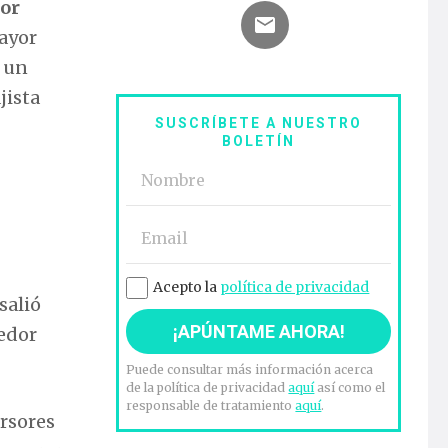
or
mayor
o un
jista
SUSCRÍBETE A NUESTRO
BOLETÍN
Acepto la
política de privacidad
salió
dedor
Puede consultar más información acerca
de la política de privacidad
aquí
así como el
responsable de tratamiento
aquí
.
ersores