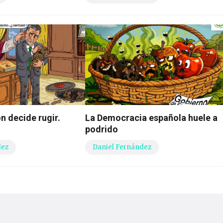
n decide rugir.
La Democracia española huele a
podrido
dez
Daniel Fernández