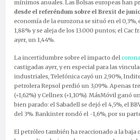
mínimos anuales. Las Bolsas europeas han pro
desde el referéndum sobre el Brexit de junio
economía de la eurozona se situó en el 0,3%,
1,88% y se aleja de los 13.000 puntos; el Cac f
ayer, un 1,44%.
La incertidumbre sobre el impacto del
corona
castigadas ayer, y en especial para las vincul
industriales, Telefónica cayó un 2,90%, Indite
petrolera Repsol perdió un 3,09%. Apenas tres
(+1,62%) y Cellnex (+1,10%). MásMóvil ganó un
bien parado: el Sabadell se dejó el 4,5%, el 
del 3%. Bankinter rondó el -1,6%, por su part
El petróleo también ha reaccionado a la baja 