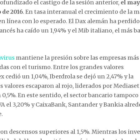
fundizado el castigo de la sesión anterior,
el may
 de 2016
. En tasa interanual el crecimiento de la 
 en línea con lo esperado. El Dax alemán ha perdid
rancés ha caído un 1,94% y el Mib italiano, el más ba
virus
mantiene la presión sobre las empresas más
adas con el turismo. Entre los grandes valores
x cedió un 1,04%, Iberdrola se dejó un 2,47% y la
 valores escaparon al rojo, liderados por Mediaset
 0,5%. En este sentido, el sector bancario tampoco 
BBVA el 3,20% y CaixaBank, Santander y Bankia alre
e.
con descensos superiores al 1,5%. Mientras los inv