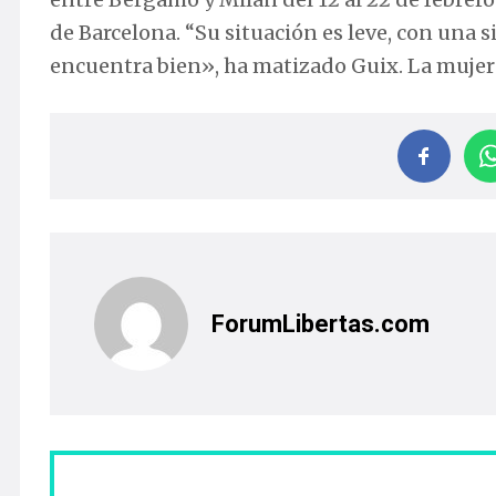
de Barcelona. “Su situación es leve, con una s
encuentra bien», ha matizado Guix. La muje
ForumLibertas.com