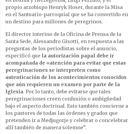
en Bosnia y Herzegovina, Luigi Pezzuto, y el
propio arzobispo Henryk Hoser, durante la Misa
en el Santuario-parroquial que se ha convertido en
un destino para millones de peregrinos.
El director interino de la Oficina de Prensa de la
Santa Sede, Alessandro Gisotti, en respuesta a las
preguntas de los periodistas sobre el anuncio,
especificó que
la autorización papal debe ir
acompañada de «atención para evitar que estas
peregrinaciones se interpreten como
autenticación de los acontecimientos conocidos
que aún requieren un examen por parte de la
Iglesia
. Por lo tanto, debe evitarse que tales
peregrinaciones creen confusión o ambigüedad
bajo el aspecto doctrinal. Esto también concierne a
los pastores de todas las órdenes y grados que
pretenden ir a Medjugorje y celebrar o concelebrar
allí también de manera solemne”.