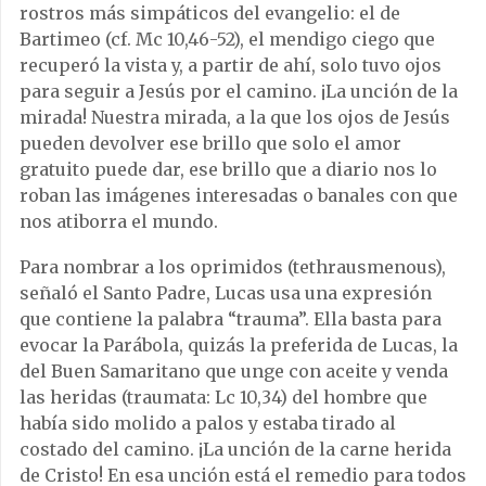
rostros más simpáticos del evangelio: el de
Bartimeo (cf. Mc 10,46-52), el mendigo ciego que
recuperó la vista y, a partir de ahí, solo tuvo ojos
para seguir a Jesús por el camino. ¡La unción de la
mirada! Nuestra mirada, a la que los ojos de Jesús
pueden devolver ese brillo que solo el amor
gratuito puede dar, ese brillo que a diario nos lo
roban las imágenes interesadas o banales con que
nos atiborra el mundo.
Para nombrar a los oprimidos (tethrausmenous),
señaló el Santo Padre, Lucas usa una expresión
que contiene la palabra “trauma”. Ella basta para
evocar la Parábola, quizás la preferida de Lucas, la
del Buen Samaritano que unge con aceite y venda
las heridas (traumata: Lc 10,34) del hombre que
había sido molido a palos y estaba tirado al
costado del camino. ¡La unción de la carne herida
de Cristo! En esa unción está el remedio para todos