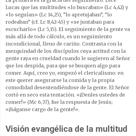
La primera es la gracia del seguimiento. Dice
Lucas que las multitudes «lo buscaban» (Lc 4,42) y
«lo seguían» (Lc 14,25), “lo apretujaban”, “lo
rodeaban” (cf. Lc 8,42-45) y «se juntaban para
escucharlo» (Lc 5,15). El seguimiento de la gente va
más allá de todo cálculo, es un seguimiento
incondicional, lleno de cariño. Contrasta con la
mezquindad de los discípulos cuya actitud con la
gente raya en crueldad cuando le sugieren al Señor
que los despida, para que se busquen algo para
comer. Aquí, creo yo, empezó el clericalismo: en
este querer asegurarse la comida y la propia
comodidad desentendiéndose de la gente. El Señor
cortó en seco esta tentación. «¡Denles ustedes de
comer!» (Mc 6,37), fue la respuesta de Jesús;
«¡háganse cargo de la gente!».
Visión evangélica de la multitud