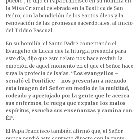
pueblo”, lo dijo el Papa Francisco en su homilía en
la Misa Crismal celebrada en la Basílica de San
Pedro, con la bendición de los Santos óleos y la
renovación de las promesas sacerdotales, al inicio
del Triduo Pascual.
En su homilía, el Santo Padre comentando el
Evangelio de Lucas que la liturgia presenta para
este día, dijo que este relato nos hace revivir la
emoción de aquel momento en el que el Señor hace
suya la profecía de Isaías.
“Los evangelios –
señaló el Pontífice – nos presentan a menudo
esta imagen del Señor en medio de la multitud,
rodeado y apretujado por la gente que le acerca
sus enfermos, le ruega que expulse los malos
espíritus, escucha sus enseñanzas y camina con
Él”.
El Papa Francisco también afirmó que, el Señor
nunca perdió este contacto directo con la gente,