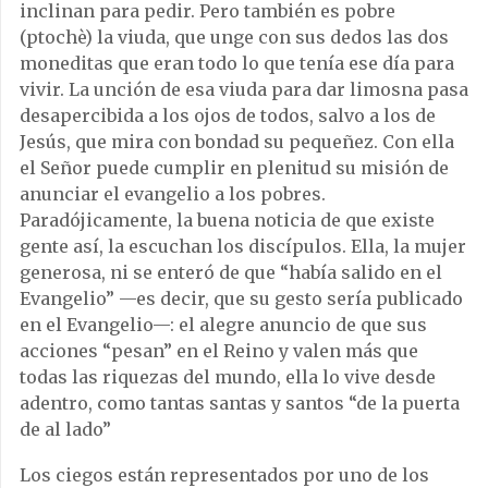
inclinan para pedir. Pero también es pobre
(ptochè) la viuda, que unge con sus dedos las dos
moneditas que eran todo lo que tenía ese día para
vivir. La unción de esa viuda para dar limosna pasa
desapercibida a los ojos de todos, salvo a los de
Jesús, que mira con bondad su pequeñez. Con ella
el Señor puede cumplir en plenitud su misión de
anunciar el evangelio a los pobres.
Paradójicamente, la buena noticia de que existe
gente así, la escuchan los discípulos. Ella, la mujer
generosa, ni se enteró de que “había salido en el
Evangelio” —es decir, que su gesto sería publicado
en el Evangelio—: el alegre anuncio de que sus
acciones “pesan” en el Reino y valen más que
todas las riquezas del mundo, ella lo vive desde
adentro, como tantas santas y santos “de la puerta
de al lado”
Los ciegos están representados por uno de los