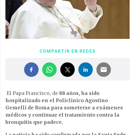
COMPARTIR EN REDES
El Papa Francisco, de
88 años, ha sido
hospitalizado en el Policlinico Agostino
Gemelli de Roma para someterse a exámenes
médicos y continuar el tratamiento contra la
bronquitis que padece.
La
noticia ha sido confirmada por la Santa Sede
,