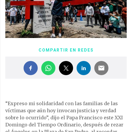
COMPARTIR EN REDES
“Expreso mi solidaridad con las familias de las
víctimas que aún hoy invocan justicia y verdad
sobre lo ocurrido”, dijo el Papa Francisco este XXI
Domingo del Tiempo Ordinario, después de rezar
el Ángelus en la Plaza de San Pedro, al recordar